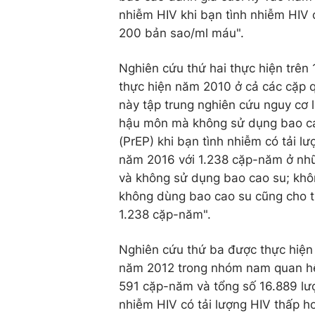
nhiễm HIV khi bạn tình nhiễm HIV c
200 bản sao/ml máu".
Nghiên cứu thứ hai thực hiện trên
thực hiện năm 2010 ở cả các cặp q
này tập trung nghiên cứu nguy cơ 
hậu môn mà không sử dụng bao ca
(PrEP) khi bạn tình nhiễm có tải 
năm 2016 với 1.238 cặp-năm ở nhữ
và không sử dụng bao cao su; khô
không dùng bao cao su cũng cho th
1.238 cặp-năm".
Nghiên cứu thứ ba được thực hiện 
năm 2012 trong nhóm nam quan hệ 
591 cặp-năm và tổng số 16.889 lượ
nhiễm HIV có tải lượng HIV thấp h