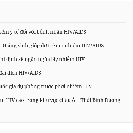
iểm y tế đối với bệnh nhân HIV/AIDS
c Giáng sinh giúp đỡ trẻ em nhiễm HIV/AIDS
hỉ định sẽ ngăn ngừa lây nhiễm HIV
đại dịch HIV/AIDS
uốc gia dự phòng trước phơi nhiễm HIV
ễm HIV cao trong khu vực châu Á - Thái Bình Dương