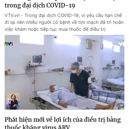
trong đại dịch COVID-19
VTV.vn - Trong đại dịch COVID-19, vì yêu cầu hạn chế
đi lại nên nhiều người có bệnh về tim mạch đã trì hoãn
việc khám hoặc tiếp tục mua thuốc để điều trị.
Phát hiện mới về lợi ích của điều trị bằng
thuốc kháng virus ARV