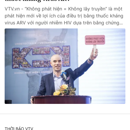
VTV.vn - “Không phát hiện = Không lây truyền” là một
phát hiện mới về lợi ích của điều trị bằng thuốc kháng
virus ARV với người nhiễm HIV dựa trên bằng chứng...
THỜI BÁO VTV