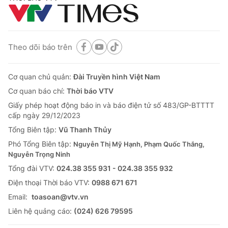
Theo dõi báo trên
Cơ quan chủ quản:
Đài Truyền hình Việt Nam
Cơ quan báo chí:
Thời báo VTV
Giấy phép hoạt động báo in và báo điện tử số 483/GP-BTTTT
cấp ngày 29/12/2023
Tổng Biên tập:
Vũ Thanh Thủy
Phó Tổng Biên tập:
Nguyễn Thị Mỹ Hạnh, Phạm Quốc Thắng,
Nguyễn Trọng Ninh
Tổng đài VTV:
024.38 355 931 - 024.38 355 932
Ðiện thoại Thời báo VTV:
0988 671 671
Email:
toasoan@vtv.vn
Liên hệ quảng cáo:
(024) 626 79595