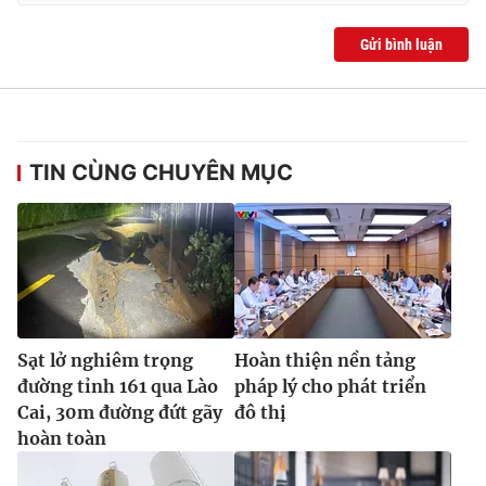
Gửi bình luận
TIN CÙNG CHUYÊN MỤC
Sạt lở nghiêm trọng
Hoàn thiện nền tảng
đường tỉnh 161 qua Lào
pháp lý cho phát triển
Cai, 30m đường đứt gãy
đô thị
hoàn toàn