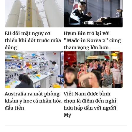
EU đối mặt nguy cơ
Hyun Bin trở lại với
thiếu khí đốt trước mùa
"Made in Korea 2" cùng
đông
tham vọng lớn hơn
Australia ra mắt phòng
Việt Nam được bình
khám y học cá nhân hóa
chọn là điểm đến nghỉ
đầu tiên
hưu hấp dẫn với người
Mỹ