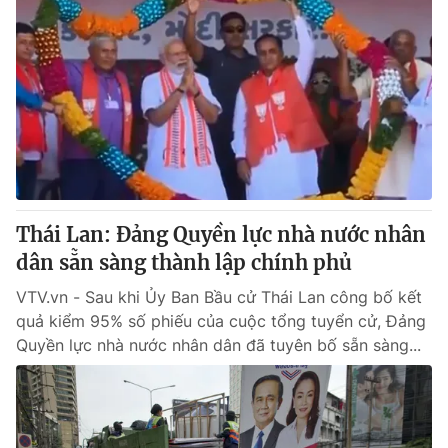
Thái Lan: Đảng Quyền lực nhà nước nhân
dân sẵn sàng thành lập chính phủ
VTV.vn - Sau khi Ủy Ban Bầu cử Thái Lan công bố kết
quả kiểm 95% số phiếu của cuộc tổng tuyển cử, Đảng
Quyền lực nhà nước nhân dân đã tuyên bố sẵn sàng...