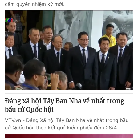
cầm quyền nhiệm kỳ mới.
Đảng xã hội Tây Ban Nha về nhất trong
bầu cử Quốc hội
VTV.vn - Đảng Xã hội Tây Ban Nha về nhất trong bầu
cử Quốc hội, theo kết quả kiểm phiếu đêm 28/4.