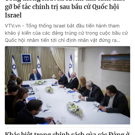
gỡ bế tắc chính trị sau bầu cử Quốc hội
Israel
VTV.vn - Tổng thống Israel bắt đầu tiến hành tham
khảo ý kiến của các đảng trúng cử trong cuộc bầu cử
Quốc hội nhằm tiến tới chỉ định nhân vật đứng ra...
Khác biệt trong chính sách của các Đảng ở