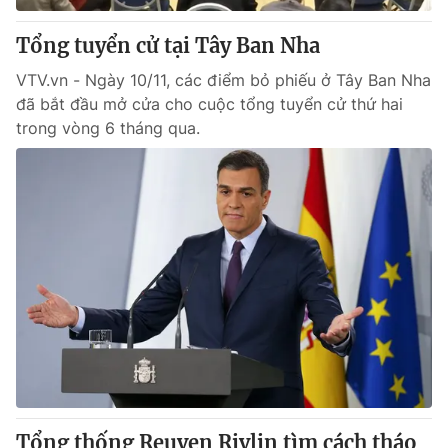
Tổng tuyển cử tại Tây Ban Nha
VTV.vn - Ngày 10/11, các điểm bỏ phiếu ở Tây Ban Nha
đã bắt đầu mở cửa cho cuộc tổng tuyển cử thứ hai
trong vòng 6 tháng qua.
Tổng thống Reuven Rivlin tìm cách tháo