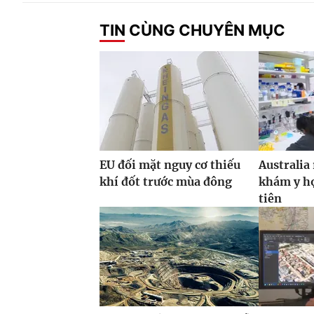
TIN CÙNG CHUYÊN MỤC
EU đối mặt nguy cơ thiếu
Australia
khí đốt trước mùa đông
khám y họ
tiên