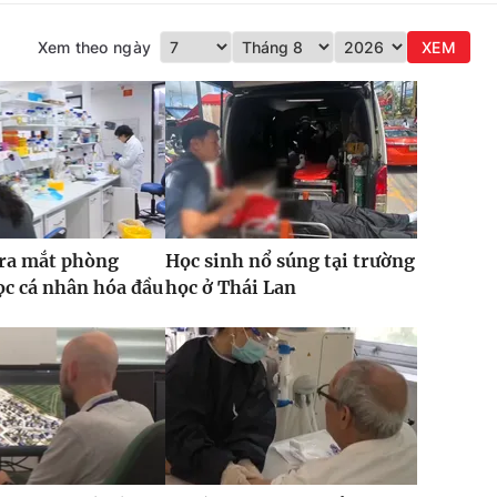
Xem theo ngày
XEM
 ra mắt phòng
Học sinh nổ súng tại trường
c cá nhân hóa đầu
học ở Thái Lan