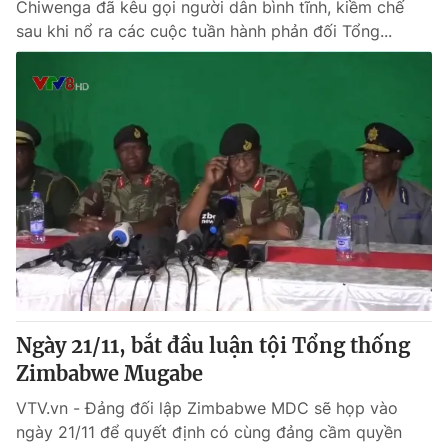
Chiwenga đã kêu gọi người dân bình tĩnh, kiềm chế
sau khi nổ ra các cuộc tuần hành phản đối Tổng...
Ngày 21/11, bắt đầu luận tội Tổng thống
Zimbabwe Mugabe
VTV.vn - Đảng đối lập Zimbabwe MDC sẽ họp vào
ngày 21/11 để quyết định có cùng đảng cầm quyền