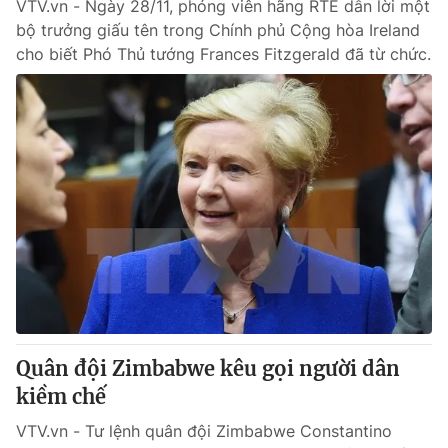
VTV.vn - Ngày 28/11, phóng viên hãng RTE dẫn lời một
bộ trưởng giấu tên trong Chính phủ Cộng hòa Ireland
cho biết Phó Thủ tướng Frances Fitzgerald​ đã từ chức.
Quân đội Zimbabwe kêu gọi người dân
kiềm chế
VTV.vn - Tư lệnh quân đội Zimbabwe Constantino