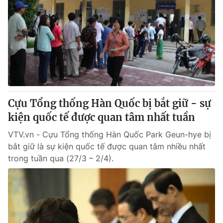
Cựu Tổng thống Hàn Quốc bị bắt giữ - sự
kiện quốc tế được quan tâm nhất tuần
VTV.vn - Cựu Tổng thống Hàn Quốc Park Geun-hye bị
bắt giữ là sự kiện quốc tế được quan tâm nhiều nhất
trong tuần qua (27/3 – 2/4).