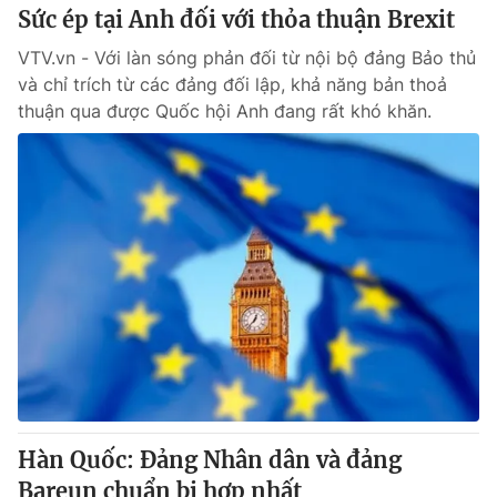
Sức ép tại Anh đối với thỏa thuận Brexit
VTV.vn - Với làn sóng phản đối từ nội bộ đảng Bảo thủ
và chỉ trích từ các đảng đối lập, khả năng bản thoả
thuận qua được Quốc hội Anh đang rất khó khăn.
Hàn Quốc: Đảng Nhân dân và đảng
Bareun chuẩn bị hợp nhất