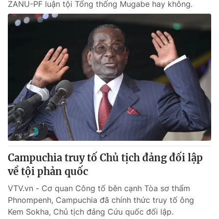
ZANU-PF luận tội Tổng thống Mugabe hay không.
Campuchia truy tố Chủ tịch đảng đối lập
về tội phản quốc
VTV.vn - Cơ quan Công tố bên cạnh Tòa sơ thẩm
Phnompenh, Campuchia đã chính thức truy tố ông
Kem Sokha, Chủ tịch đảng Cứu quốc đối lập.