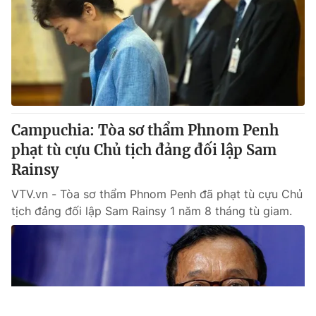
Campuchia: Tòa sơ thẩm Phnom Penh
phạt tù cựu Chủ tịch đảng đối lập Sam
Rainsy
VTV.vn - Tòa sơ thẩm Phnom Penh đã phạt tù cựu Chủ
tịch đảng đối lập Sam Rainsy 1 năm 8 tháng tù giam.