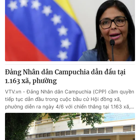
Đảng Nhân dân Campuchia dẫn đầu tại
1.163 xã, phường
VTV.vn - Đảng Nhân dân Campuchia (CPP) cầm quyền
tiếp tục dẫn đầu trong cuộc bầu cử Hội đồng xã,
phường diễn ra ngày 4/6 với chiến thắng tại 1.163 xã,...