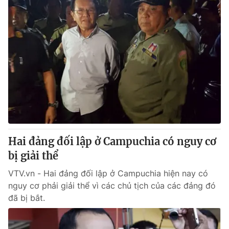
Hai đảng đối lập ở Campuchia có nguy cơ
bị giải thể
VTV.vn - Hai đảng đối lập ở Campuchia hiện nay có
nguy cơ phải giải thể vì các chủ tịch của các đảng đó
đã bị bắt.