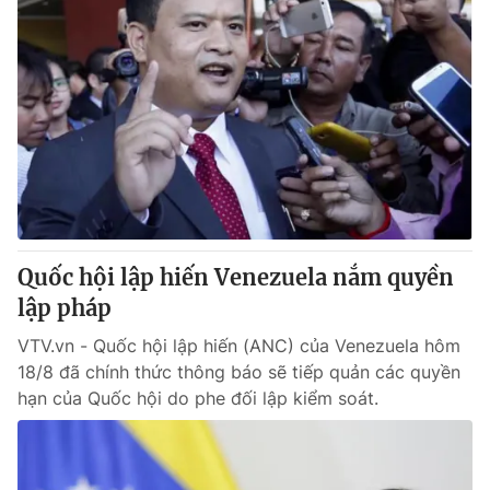
Quốc hội lập hiến Venezuela nắm quyền
lập pháp
VTV.vn - Quốc hội lập hiến (ANC) của Venezuela hôm
18/8 đã chính thức thông báo sẽ tiếp quản các quyền
hạn của Quốc hội do phe đối lập kiểm soát.