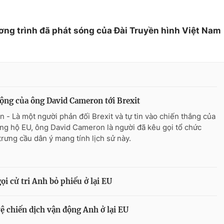
ơng trình đã phát sóng của Đài Truyền hình Việt Nam
ộng của ông David Cameron tới Brexit
n - Là một người phản đối Brexit và tự tin vào chiến thắng của
ng hộ EU, ông David Cameron là người đã kêu gọi tổ chức
trưng cầu dân ý mang tính lịch sử này.
i cử tri Anh bỏ phiếu ở lại EU
 chiến dịch vận động Anh ở lại EU