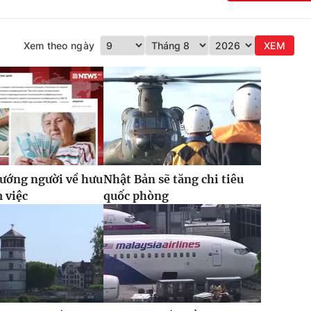
Xem theo ngày
XEM
ướng người về hưu
Nhật Bản sẽ tăng chi tiêu
m việc
quốc phòng