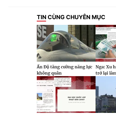
TIN CÙNG CHUYÊN MỤC
Ấn Độ tăng cường năng lực
Nga: Xu h
không quân
trở lại là