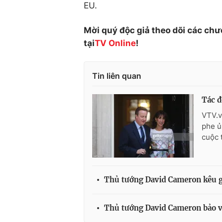
EU.
Mời quý độc giả theo dõi các chư
tại
TV Online
!
Tin liên quan
Tác đ
VTV.v
phe ủ
cuộc 
Thủ tướng David Cameron kêu gọ
Thủ tướng David Cameron bảo vệ