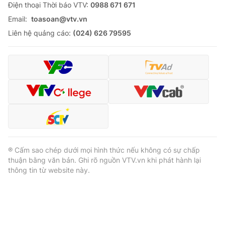
Ðiện thoại Thời báo VTV:
0988 671 671
Email:
toasoan@vtv.vn
Liên hệ quảng cáo:
(024) 626 79595
® Cấm sao chép dưới mọi hình thức nếu không có sự chấp
thuận bằng văn bản. Ghi rõ nguồn VTV.vn khi phát hành lại
thông tin từ website này.