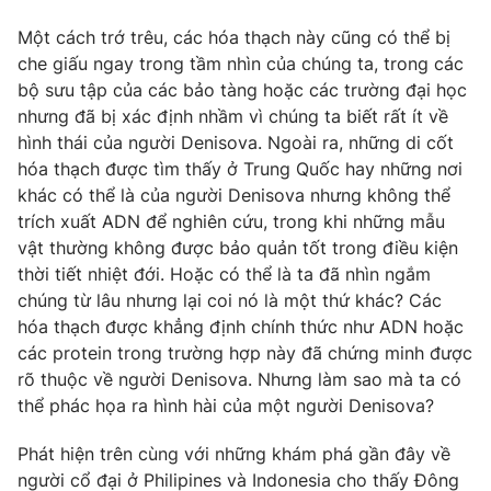
Một cách trớ trêu, các hóa thạch này cũng có thể bị
che giấu ngay trong tầm nhìn của chúng ta, trong các
bộ sưu tập của các bảo tàng hoặc các trường đại học
nhưng đã bị xác định nhầm vì chúng ta biết rất ít về
hình thái của người Denisova. Ngoài ra, những di cốt
hóa thạch được tìm thấy ở Trung Quốc hay những nơi
khác có thể là của người Denisova nhưng không thể
trích xuất ADN để nghiên cứu, trong khi những mẫu
vật thường không được bảo quản tốt trong điều kiện
thời tiết nhiệt đới. Hoặc có thể là ta đã nhìn ngắm
chúng từ lâu nhưng lại coi nó là một thứ khác? Các
hóa thạch được khẳng định chính thức như ADN hoặc
các protein trong trường hợp này đã chứng minh được
rõ thuộc về người Denisova. Nhưng làm sao mà ta có
thể phác họa ra hình hài của một người Denisova?
Phát hiện trên cùng với những khám phá gần đây về
người cổ đại ở Philipines và Indonesia cho thấy Đông