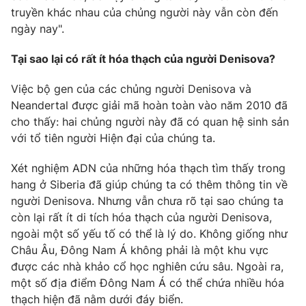
truyền khác nhau của chủng người này vẫn còn đến
ngày nay".
Tại sao lại có rất ít hóa thạch của người Denisova?
Việc bộ gen của các chủng người Denisova và
Neandertal được giải mã hoàn toàn vào năm 2010 đã
cho thấy: hai chủng người này đã có quan hệ sinh sản
với tổ tiên người Hiện đại của chúng ta.
Xét nghiệm ADN của những hóa thạch tìm thấy trong
hang ở Siberia đã giúp chúng ta có thêm thông tin về
người Denisova. Nhưng vẫn chưa rõ tại sao chúng ta
còn lại rất ít di tích hóa thạch của người Denisova,
ngoài một số yếu tố có thể là lý do. Không giống như
Châu Âu, Đông Nam Á không phải là một khu vực
được các nhà khảo cổ học nghiên cứu sâu. Ngoài ra,
một số địa điểm Đông Nam Á có thể chứa nhiều hóa
thạch hiện đã nằm dưới đáy biển.