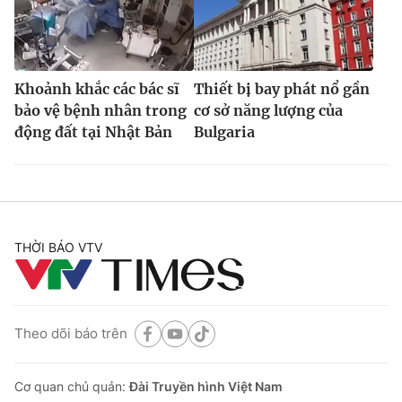
Khoảnh khắc các bác sĩ
Thiết bị bay phát nổ gần
bảo vệ bệnh nhân trong
cơ sở năng lượng của
động đất tại Nhật Bản
Bulgaria
THỜI BÁO VTV
Theo dõi báo trên
Cơ quan chủ quản:
Đài Truyền hình Việt Nam