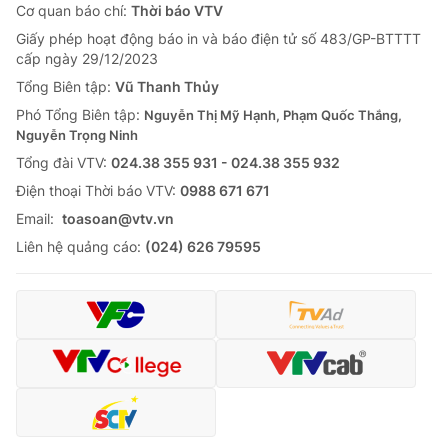
Cơ quan báo chí:
Thời báo VTV
Giấy phép hoạt động báo in và báo điện tử số 483/GP-BTTTT
cấp ngày 29/12/2023
Tổng Biên tập:
Vũ Thanh Thủy
Phó Tổng Biên tập:
Nguyễn Thị Mỹ Hạnh, Phạm Quốc Thắng,
Nguyễn Trọng Ninh
Tổng đài VTV:
024.38 355 931 - 024.38 355 932
Ðiện thoại Thời báo VTV:
0988 671 671
Email:
toasoan@vtv.vn
Liên hệ quảng cáo:
(024) 626 79595