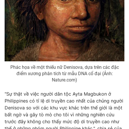
Phác họa về một thiếu nữ Denisova, dựa trên các đặc
điểm xương phân tích từ mẫu DNA cổ đại (Ảnh:
Nature.com)
"Sự thật về việc người dân tộc Ayta Magbukon ở
Philippines có tỉ lệ di truyền cao nhất của chủng người
Denisova so với các khu vực khác trên thế giới là một
bất ngờ và gây tò mò cho tôi vì những nghiên cứu
trước đây không cho thấy mức độ di truyền cao như
thế ở những nhóm người Philippine khác.", chia sẻ của