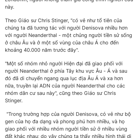
này.
Theo Giáo sư Chris Stinger, "có vẻ như tổ tiên của
chúng ta đã tương tác với người Denisova nhiều hơn
với người Neanderthal - một chủng người tiền sử sống
ở châu Âu và ở một số vùng của châu Á cho đến
khoảng 40.000 năm trước đây".
"Một số nhóm nhỏ người Hiện đại đã giao phối với
người Neanderthal ở phía Tây khu vực Âu - Á và sau
đó đã di chuyển ngang qua lục địa Âu Á và xa hơn
nữa, truyền lại ADN của người Neanderthal cho các
nhóm dân cư sau này", cũng theo Giáo sư Chris
Stinger.
"Trong trường hợp của người Denisova, có vẻ như bộ
gen của họ đa dạng và phong phú hơn nhiều, và họ
giao phối với nhiều nhóm người tiền sử ở nhiều vùng
đất khác nhau; do vậy chúng ta thấy nhiều hình thái di