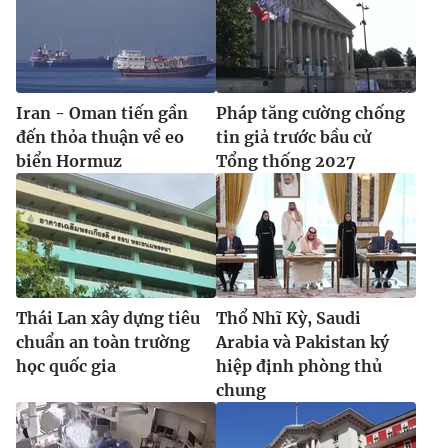
Iran - Oman tiến gần
Pháp tăng cường chống
đến thỏa thuận về eo
tin giả trước bầu cử
biển Hormuz
Tổng thống 2027
Thái Lan xây dựng tiêu
Thổ Nhĩ Kỳ, Saudi
chuẩn an toàn trường
Arabia và Pakistan ký
học quốc gia
hiệp định phòng thủ
chung