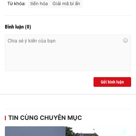
Từ khóa:
tiến hóa
Giải mã bí ẩn
Bình luận
(
0
)
Gửi bình luận
TIN CÙNG CHUYÊN MỤC