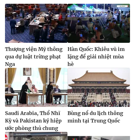
Thượng viện Mỹ thông
Hàn Quốc: Khiêu vũ im
qua dự luật trừng phạt
lặng để giải nhiệt mùa
Nga
hè
Saudi Arabia, Thổ Nhĩ
Bùng nổ du lịch thông
Kỳ và Pakistan ký hiệp
minh tại Trung Quốc
ước phòng thủ chung