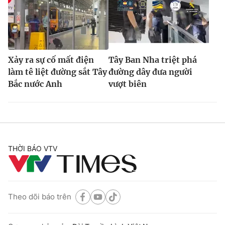
Xảy ra sự cố mất điện
Tây Ban Nha triệt phá
làm tê liệt đường sắt Tây
đường dây đưa người
Bắc nước Anh
vượt biên
THỜI BÁO VTV
Theo dõi báo trên