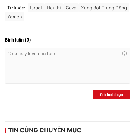
Từ khóa:
Israel
Houthi
Gaza
Xung đột Trung Đông
Yemen
Bình luận
(
0
)
Gửi bình luận
TIN CÙNG CHUYÊN MỤC