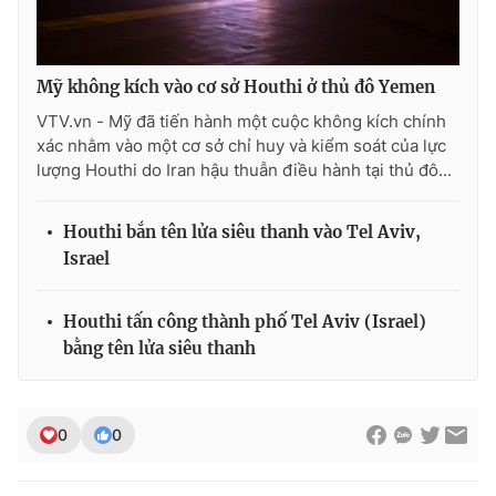
Mỹ không kích vào cơ sở Houthi ở thủ đô Yemen
VTV.vn - Mỹ đã tiến hành một cuộc không kích chính
xác nhằm vào một cơ sở chỉ huy và kiểm soát của lực
lượng Houthi do Iran hậu thuẫn điều hành tại thủ đô...
Houthi bắn tên lửa siêu thanh vào Tel Aviv,
Israel
Houthi tấn công thành phố Tel Aviv (Israel)
bằng tên lửa siêu thanh
0
0