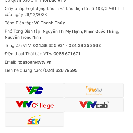
Cơ quan báo chí:
Thời báo VTV
Giấy phép hoạt động báo in và báo điện tử số 483/GP-BTTTT
cấp ngày 29/12/2023
Tổng Biên tập:
Vũ Thanh Thủy
Phó Tổng Biên tập:
Nguyễn Thị Mỹ Hạnh, Phạm Quốc Thắng,
Nguyễn Trọng Ninh
Tổng đài VTV:
024.38 355 931 - 024.38 355 932
Ðiện thoại Thời báo VTV:
0988 671 671
Email:
toasoan@vtv.vn
Liên hệ quảng cáo:
(024) 626 79595