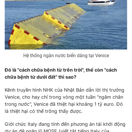
Hệ thống ngăn nước biển dâng tại Venice
Đó là "cách chữa bệnh từ trên trời", thế còn "cách
chữa bệnh từ dưới đất" thì sao?
Kênh truyền hình NHK của Nhật Bản dẫn lời thị trưởng
Venice, cho hay chỉ trong vòng một tuần "ngâm chân
trong nước", Venice đã thiệt hại khoảng 1 tỷ euro. Đó
là thiệt hại có thể trông thấy được.
Giới chức Italy đang tính đến phương án tái khởi động
dự án đê ngăn lũ MOSE (viết tắt tiếng Italy của