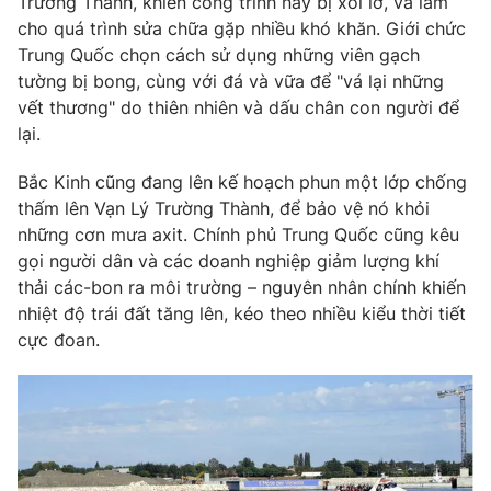
Trường Thành, khiến công trình này bị xói lở, và làm
cho quá trình sửa chữa gặp nhiều khó khăn. Giới chức
Trung Quốc chọn cách sử dụng những viên gạch
tường bị bong, cùng với đá và vữa để "vá lại những
vết thương" do thiên nhiên và dấu chân con người để
lại.
Bắc Kinh cũng đang lên kế hoạch phun một lớp chống
thấm lên Vạn Lý Trường Thành, để bảo vệ nó khỏi
những cơn mưa axit. Chính phủ Trung Quốc cũng kêu
gọi người dân và các doanh nghiệp giảm lượng khí
thải các-bon ra môi trường – nguyên nhân chính khiến
nhiệt độ trái đất tăng lên, kéo theo nhiều kiểu thời tiết
cực đoan.