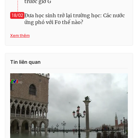
trước giờ G
Đưa học sinh trở lại trường học: Các nước
18/02
ứng phó với F0 thế nào?
Xem thêm
Tin liên quan