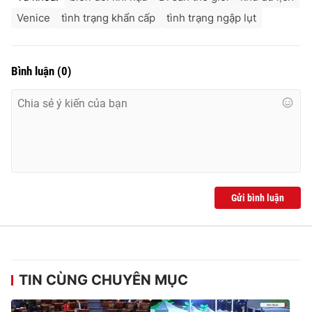
Venice
tình trạng khẩn cấp
tình trạng ngập lụt
Bình luận
(
0
)
Gửi bình luận
TIN CÙNG CHUYÊN MỤC