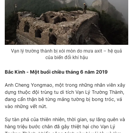
Vạn lý trường thành bị xói mòn do mưa axit – hệ quả
của biến đổi khí hậu
Bắc Kinh - Một buổi chiều tháng 6 năm 2019
Anh Cheng Yongmao, một trong những nhân viên xây
dựng thuộc đội trùng tu di tích Vạn Lý Trường Thành,
đang cẩn thận bê từng mảng tường bị bong tróc, vá
vào những vết nứt.
Sự tàn phá của thiên nhiên, thời gian, sự lãng quên và
hàng triệu bước chân đã gây thiệt hại cho Vạn Lý