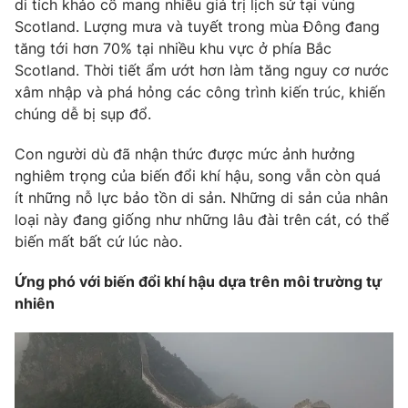
di tích khảo cổ mang nhiều giá trị lịch sử tại vùng
Scotland. Lượng mưa và tuyết trong mùa Đông đang
tăng tới hơn 70% tại nhiều khu vực ở phía Bắc
Scotland. Thời tiết ẩm ướt hơn làm tăng nguy cơ nước
xâm nhập và phá hỏng các công trình kiến trúc, khiến
chúng dễ bị sụp đổ.
Con người dù đã nhận thức được mức ảnh hưởng
nghiêm trọng của biến đổi khí hậu, song vẫn còn quá
ít những nỗ lực bảo tồn di sản. Những di sản của nhân
loại này đang giống như những lâu đài trên cát, có thể
biến mất bất cứ lúc nào.
Ứng phó với biến đổi khí hậu dựa trên môi trường tự
nhiên