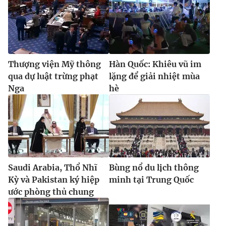
Thượng viện Mỹ thông
Hàn Quốc: Khiêu vũ im
qua dự luật trừng phạt
lặng để giải nhiệt mùa
Nga
hè
Saudi Arabia, Thổ Nhĩ
Bùng nổ du lịch thông
Kỳ và Pakistan ký hiệp
minh tại Trung Quốc
ước phòng thủ chung