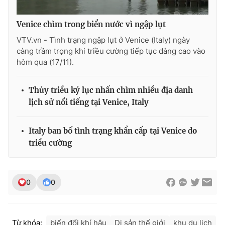
Venice chìm trong biển nước vì ngập lụt
VTV.vn - Tình trạng ngập lụt ở Venice (Italy) ngày
càng trầm trọng khi triều cường tiếp tục dâng cao vào
hôm qua (17/11).
Thủy triều kỷ lục nhấn chìm nhiều địa danh
lịch sử nổi tiếng tại Venice, Italy
Italy ban bố tình trạng khẩn cấp tại Venice do
triều cường
0
0
Từ khóa:
biến đổi khí hậu
Di sản thế giới
khu du lịch