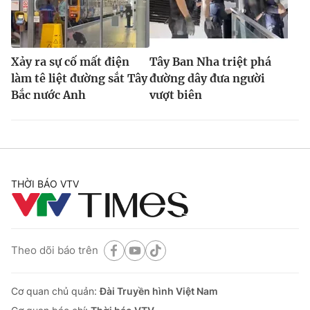
Xảy ra sự cố mất điện
Tây Ban Nha triệt phá
làm tê liệt đường sắt Tây
đường dây đưa người
Bắc nước Anh
vượt biên
THỜI BÁO VTV
Theo dõi báo trên
Cơ quan chủ quản:
Đài Truyền hình Việt Nam