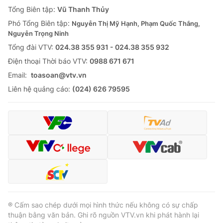
Tổng Biên tập:
Vũ Thanh Thủy
Phó Tổng Biên tập:
Nguyễn Thị Mỹ Hạnh, Phạm Quốc Thắng,
Nguyễn Trọng Ninh
Tổng đài VTV:
024.38 355 931 - 024.38 355 932
Ðiện thoại Thời báo VTV:
0988 671 671
Email:
toasoan@vtv.vn
Liên hệ quảng cáo:
(024) 626 79595
® Cấm sao chép dưới mọi hình thức nếu không có sự chấp
thuận bằng văn bản. Ghi rõ nguồn VTV.vn khi phát hành lại