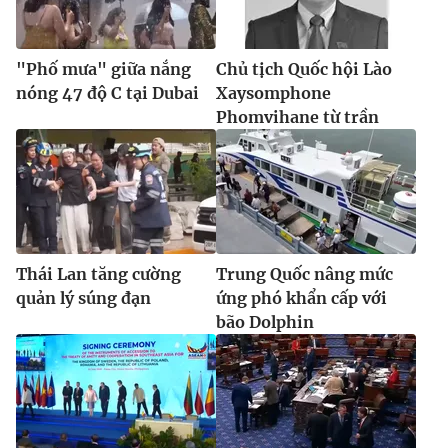
"Phố mưa" giữa nắng
Chủ tịch Quốc hội Lào
nóng 47 độ C tại Dubai
Xaysomphone
Phomvihane từ trần
Thái Lan tăng cường
Trung Quốc nâng mức
quản lý súng đạn
ứng phó khẩn cấp với
bão Dolphin