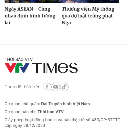
Ngày ASEAN - Cùng
Thượng viện Mỹ thông
nhau định hình tương
qua dự luật trừng phạt
lai
Nga
THỜI BÁO VTV
Theo dõi báo trên
Cơ quan chủ quản:
Đài Truyền hình Việt Nam
Cơ quan báo chí:
Thời báo VTV
Giấy phép hoạt động báo in và báo điện tử số 483/GP-BTTTT
cấp ngày 29/12/2023