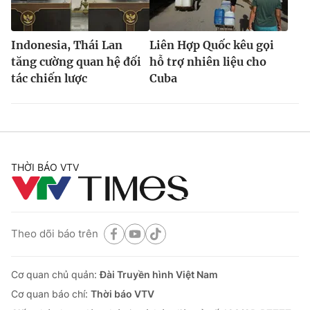
Indonesia, Thái Lan
Liên Hợp Quốc kêu gọi
tăng cường quan hệ đối
hỗ trợ nhiên liệu cho
tác chiến lược
Cuba
THỜI BÁO VTV
Theo dõi báo trên
Cơ quan chủ quản:
Đài Truyền hình Việt Nam
Cơ quan báo chí:
Thời báo VTV