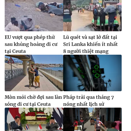
EU vượt qua phép thử
Lũ quét và sạt lở đất tại
sau khủng hoảng di cư
Sri Lanka khiến ít nhất
tại Ceuta
8 người thiệt mạng
Mòn mỏi chờ đợi sau làn
Pháp trải qua tháng 7
sóng di cư tại Ceuta
nóng nhất lịch sử