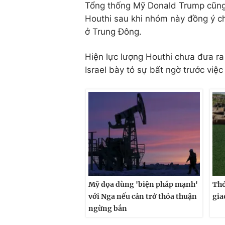
Tổng thống Mỹ Donald Trump cũng
Houthi sau khi nhóm này đồng ý c
ở Trung Đông.
Hiện lực lượng Houthi chưa đưa ra 
Israel bày tỏ sự bất ngờ trước vi
Mỹ dọa dùng 'biện pháp mạnh'
Thỏ
với Nga nếu cản trở thỏa thuận
gia
ngừng bắn