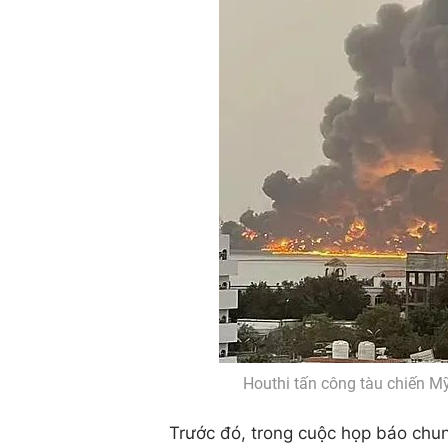
Houthi tấn công tàu chiến M
Trước đó, trong cuộc họp báo chu