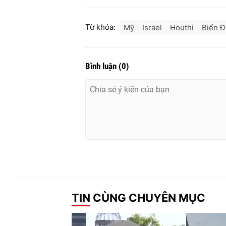
Từ khóa:
Mỹ
Israel
Houthi
Biển Đ
Bình luận
(
0
)
TIN CÙNG CHUYÊN MỤC