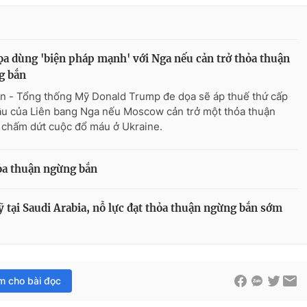
a dùng 'biện pháp mạnh' với Nga nếu cản trở thỏa thuận
g bắn
n - Tổng thống Mỹ Donald Trump đe dọa sẽ áp thuế thứ cấp
ầu của Liên bang Nga nếu Moscow cản trở một thỏa thuận
chấm dứt cuộc đổ máu ở Ukraine.
ỏa thuận ngừng bắn
ỹ tại Saudi Arabia, nỗ lực đạt thỏa thuận ngừng bắn sớm
im cho bài đọc