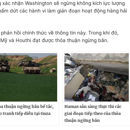
 xác nhận Washington sẽ ngừng không kích lực lượng
hấm dứt các hành vi làm gián đoạn hoạt động hàng hải
phản hồi chính thức về thông tin này. Trong khi đó,
ệc Mỹ và Houthi đạt được thỏa thuận ngừng bắn.
a thuận ngừng bắn bế tắc,
Hamas sẵn sàng thực thi các
o tranh tiếp diễn tại Gaza
giai đoạn tiếp theo của thỏa
thuận ngừng bắn