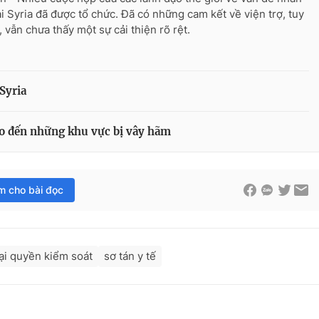
ại Syria đã được tổ chức. Đã có những cam kết về viện trợ, tuy
, vẫn chưa thấy một sự cải thiện rõ rệt.
Syria
ạo đến những khu vực bị vây hãm
im cho bài đọc
lại quyền kiểm soát
sơ tán y tế