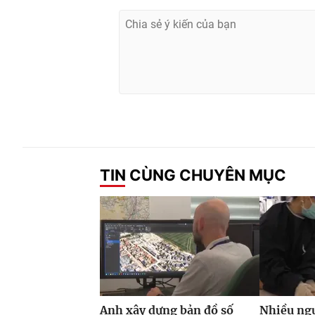
TIN CÙNG CHUYÊN MỤC
Anh xây dựng bản đồ số
Nhiều ngư