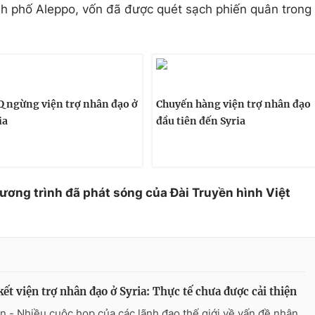
h phố Aleppo, vốn đã được quét sạch phiến quân trong
 ngừng viện trợ nhân đạo ở
Chuyến hàng viện trợ nhân đạo
ia
đầu tiên đến Syria
hương trình đã phát sóng của Đài Truyền hình Việt
ết viện trợ nhân đạo ở Syria: Thực tế chưa được cải thiện
n - Nhiều cuộc họp của các lãnh đạo thế giới về vấn đề nhân