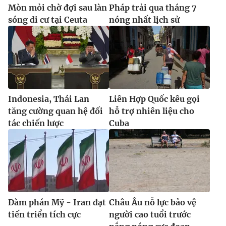
Mòn mỏi chờ đợi sau làn
Pháp trải qua tháng 7
sóng di cư tại Ceuta
nóng nhất lịch sử
Indonesia, Thái Lan
Liên Hợp Quốc kêu gọi
tăng cường quan hệ đối
hỗ trợ nhiên liệu cho
tác chiến lược
Cuba
Đàm phán Mỹ - Iran đạt
Châu Âu nỗ lực bảo vệ
tiến triển tích cực
người cao tuổi trước