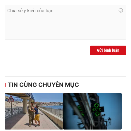
Gửi bình luận
TIN CÙNG CHUYÊN MỤC