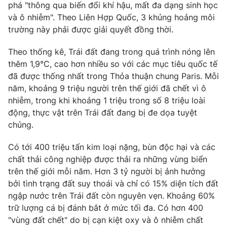
phá "thông qua biến đổi khí hậu, mất đa dạng sinh học
và ô nhiễm". Theo Liên Hợp Quốc, 3 khủng hoảng môi
trường này phải được giải quyết đồng thời.
Theo thống kê, Trái đất đang trong quá trình nóng lên
thêm 1,9°C, cao hơn nhiều so với các mục tiêu quốc tế
đã được thống nhất trong Thỏa thuận chung Paris. Mỗi
năm, khoảng 9 triệu người trên thế giới đã chết vì ô
nhiễm, trong khi khoảng 1 triệu trong số 8 triệu loài
động, thực vật trên Trái đất đang bị đe dọa tuyệt
chủng.
Có tới 400 triệu tấn kim loại nặng, bùn độc hại và các
chất thải công nghiệp được thải ra những vùng biển
trên thế giới mỗi năm. Hơn 3 tỷ người bị ảnh hưởng
bởi tình trạng đất suy thoái và chỉ có 15% diện tích đất
ngập nước trên Trái đất còn nguyên vẹn. Khoảng 60%
trữ lượng cá bị đánh bắt ở mức tối đa. Có hơn 400
"vùng đất chết" do bị cạn kiệt oxy và ô nhiễm chất