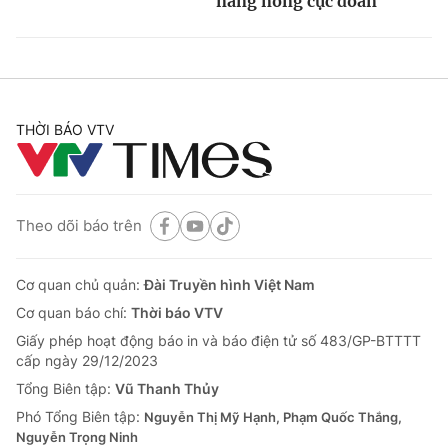
nắng nóng cực đoan
THỜI BÁO VTV
Theo dõi báo trên
Cơ quan chủ quản:
Đài Truyền hình Việt Nam
Cơ quan báo chí:
Thời báo VTV
Giấy phép hoạt động báo in và báo điện tử số 483/GP-BTTTT
cấp ngày 29/12/2023
Tổng Biên tập:
Vũ Thanh Thủy
Phó Tổng Biên tập:
Nguyễn Thị Mỹ Hạnh, Phạm Quốc Thắng,
Nguyễn Trọng Ninh