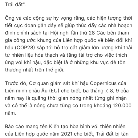
Trái đất".
Ông và các cộng sự hy vọng rằng, các hiện tượng thời
tiết cực đoan gần đây sẽ giúp thúc đẩy các nhà hoạch
định chính sách tại Hội nghị lần thứ 28 Các bên tham
gia công ước khung của Liên hợp quốc về biến đổi khí
hậu (COP28) sắp tới hỗ trợ cắt giảm lớn lượng khí thải
từ nhiên liệu hóa thạch và tăng tài trợ cho việc thích
ứng với khí hậu, đặc biệt là ở những khu vực dễ tổn
thương nhất trên thế giới.
Trước đó, Cơ quan giám sát khí hậu Copernicus của
Liên minh châu Âu (EU) cho biết, ba tháng 7, 8, 9 của
năm nay là quãng thời gian nóng nhất từng ghi nhận
và có thể là nóng chưa từng có trong khoảng 120.000
năm.
Báo cáo mang tên Kiến tạo hòa bình với thiên nhiên
của Liên hợp quốc năm 2021 cho biết, Trái đất bị tàn