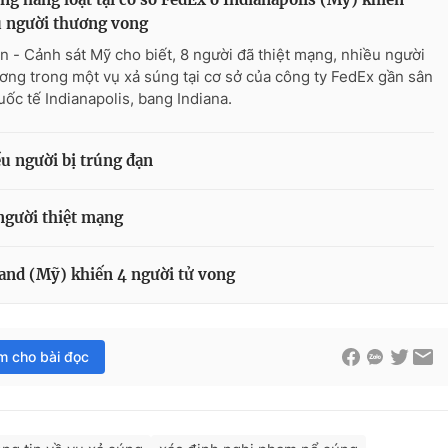
u người thương vong
n - Cảnh sát Mỹ cho biết, 8 người đã thiệt mạng, nhiều người
ương trong một vụ xả súng tại cơ sở của công ty FedEx gần sân
uốc tế Indianapolis, bang Indiana.
u người bị trúng đạn
 người thiệt mạng
land (Mỹ) khiến 4 người tử vong
im cho bài đọc