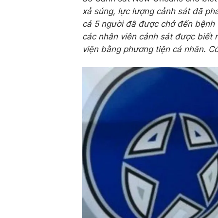
xả súng, lực lượng cảnh sát đã ph
cả 5 người đã được chở đến bệnh v
các nhân viên cảnh sát được biết
viện bằng phương tiện cá nhân. Có