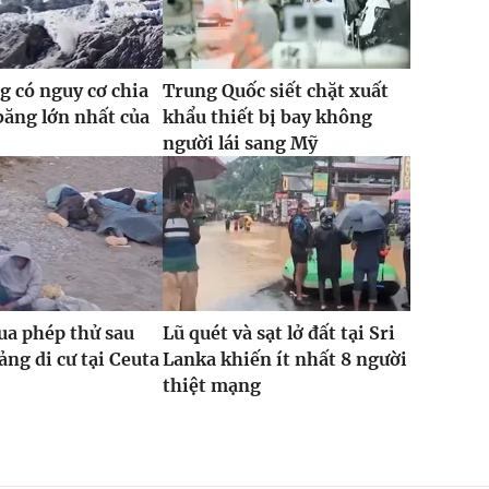
 có nguy cơ chia
Trung Quốc siết chặt xuất
băng lớn nhất của
khẩu thiết bị bay không
người lái sang Mỹ
ua phép thử sau
Lũ quét và sạt lở đất tại Sri
ng di cư tại Ceuta
Lanka khiến ít nhất 8 người
thiệt mạng