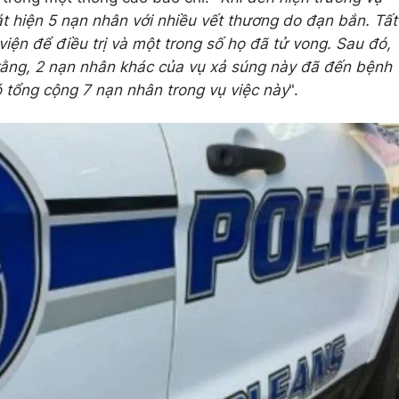
át hiện 5 nạn nhân với nhiều vết thương do đạn bắn. Tất
iện để điều trị và một trong số họ đã tử vong. Sau đó,
 rằng, 2 nạn nhân khác của vụ xả súng này đã đến bệnh
 tổng cộng 7 nạn nhân trong vụ việc này
".