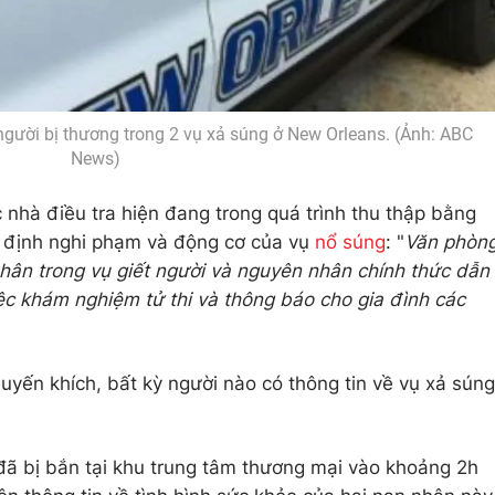
người bị thương trong 2 vụ xả súng ở New Orleans. (Ảnh: ABC
News)
 nhà điều tra hiện đang trong quá trình thu thập bằng
c định nghi phạm và động cơ của vụ
nổ súng
: "
Văn phòn
nhân trong vụ giết người và nguyên nhân chính thức dẫn
ệc khám nghiệm tử thi và thông báo cho gia đình các
uyến khích, bất kỳ người nào có thông tin về vụ xả súng
 đã bị bắn tại khu trung tâm thương mại vào khoảng 2h