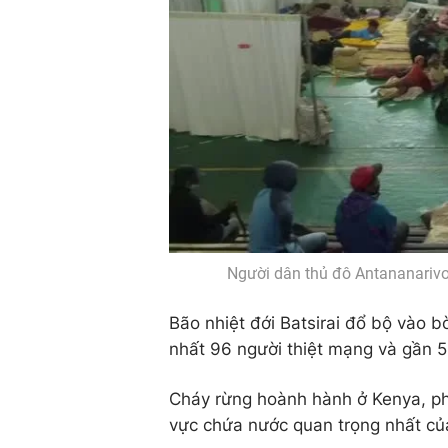
Người dân thủ đô Antananarivo 
Bão nhiệt đới Batsirai đổ bộ vào 
nhất 96 người thiệt mạng và gần 5
Cháy rừng hoành hành ở Kenya, ph
vực chứa nước quan trọng nhất củ