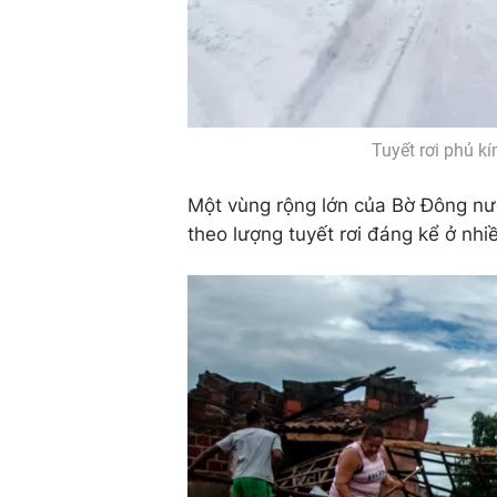
Tuyết rơi phủ k
Một vùng rộng lớn của Bờ Đông n
theo lượng tuyết rơi đáng kể ở nh