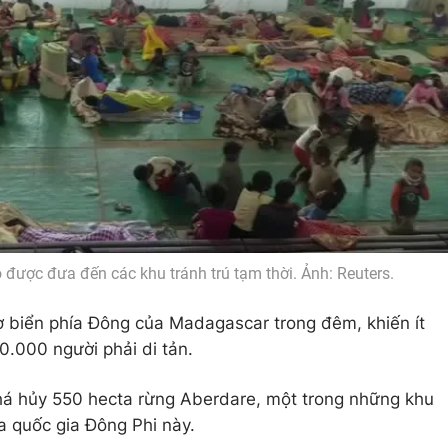
được đưa đến các khu tránh trú tạm thời. Ảnh: Reuters.
bờ biển phía Đông của Madagascar trong đêm, khiến ít
0.000 người phải di tản.
á hủy 550 hecta rừng Aberdare, một trong những khu
a quốc gia Đông Phi này.