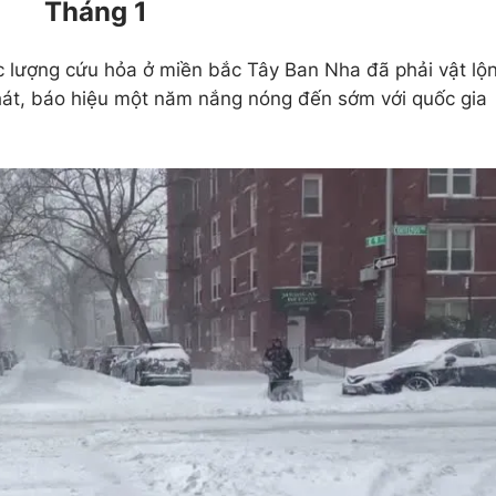
Tháng 1
ực lượng cứu hỏa ở miền bắc Tây Ban Nha đã phải vật lộ
át, báo hiệu một năm nắng nóng đến sớm với quốc gia