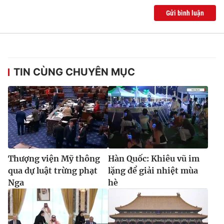
Gửi bình luận
TIN CÙNG CHUYÊN MỤC
Thượng viện Mỹ thông
Hàn Quốc: Khiêu vũ im
qua dự luật trừng phạt
lặng để giải nhiệt mùa
Nga
hè