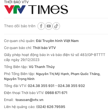
THỜI BÁO VTV
Theo dõi báo trên
Cơ quan chủ quản:
Đài Truyền hình Việt Nam
Cơ quan báo chí:
Thời báo VTV
Giấy phép hoạt động báo in và báo điện tử số 483/GP-BTTTT
cấp ngày 29/12/2023
Tổng Biên tập:
Vũ Thanh Thủy
Phó Tổng Biên tập:
Nguyễn Thị Mỹ Hạnh, Phạm Quốc Thắng,
Nguyễn Trọng Ninh
Tổng đài VTV:
024.38 355 931 - 024.38 355 932
Ðiện thoại Thời báo VTV:
0988 671 671
Email:
toasoan@vtv.vn
Liên hệ quảng cáo:
(024) 626 79595