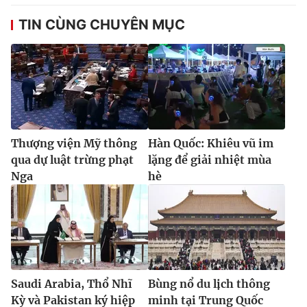
TIN CÙNG CHUYÊN MỤC
Thượng viện Mỹ thông
Hàn Quốc: Khiêu vũ im
qua dự luật trừng phạt
lặng để giải nhiệt mùa
Nga
hè
Saudi Arabia, Thổ Nhĩ
Bùng nổ du lịch thông
Kỳ và Pakistan ký hiệp
minh tại Trung Quốc