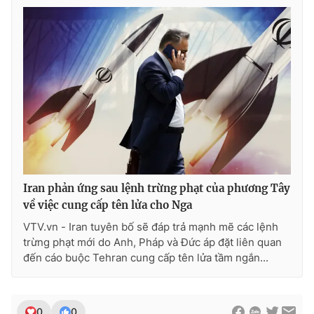
Iran phản ứng sau lệnh trừng phạt của phương Tây
về việc cung cấp tên lửa cho Nga
VTV.vn - Iran tuyên bố sẽ đáp trả mạnh mẽ các lệnh
trừng phạt mới do Anh, Pháp và Đức áp đặt liên quan
đến cáo buộc Tehran cung cấp tên lửa tầm ngắn...
0
0