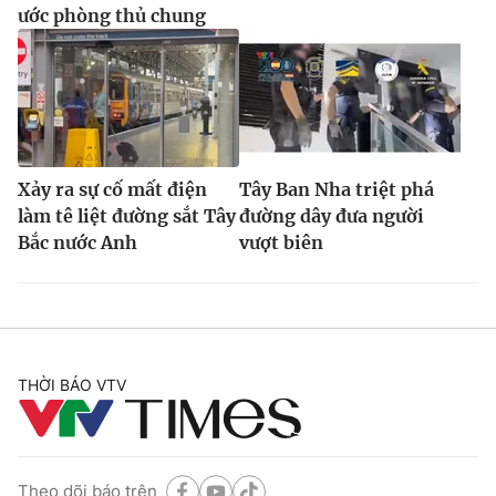
ước phòng thủ chung
Xảy ra sự cố mất điện
Tây Ban Nha triệt phá
làm tê liệt đường sắt Tây
đường dây đưa người
Bắc nước Anh
vượt biên
THỜI BÁO VTV
Theo dõi báo trên