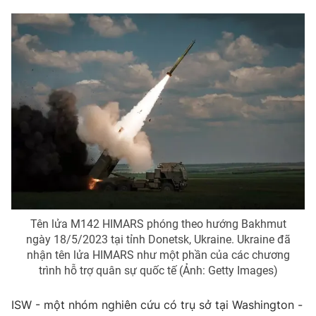
Tên lửa M142 HIMARS phóng theo hướng Bakhmut
ngày 18/5/2023 tại tỉnh Donetsk, Ukraine. Ukraine đã
nhận tên lửa HIMARS như một phần của các chương
trình hỗ trợ quân sự quốc tế (Ảnh: Getty Images)
ISW - một nhóm nghiên cứu có trụ sở tại Washington -