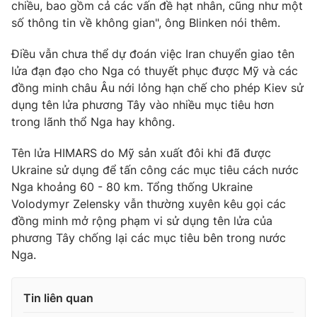
chiều, bao gồm cả các vấn đề hạt nhân, cũng như một
số thông tin về không gian", ông Blinken nói thêm.
Điều vẫn chưa thể dự đoán việc Iran chuyển giao tên
lửa đạn đạo cho Nga có thuyết phục được Mỹ và các
đồng minh châu Âu nới lỏng hạn chế cho phép Kiev sử
dụng tên lửa phương Tây vào nhiều mục tiêu hơn
trong lãnh thổ Nga hay không.
Tên lửa HIMARS do Mỹ sản xuất đôi khi đã được
Ukraine sử dụng để tấn công các mục tiêu cách nước
Nga khoảng 60 - 80 km. Tổng thống Ukraine
Volodymyr Zelensky vẫn thường xuyên kêu gọi các
đồng minh mở rộng phạm vi sử dụng tên lửa của
phương Tây chống lại các mục tiêu bên trong nước
Nga.
Tin liên quan