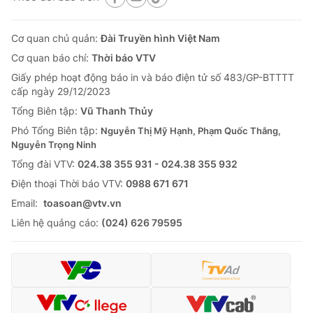
Cơ quan chủ quản:
Đài Truyền hình Việt Nam
Cơ quan báo chí:
Thời báo VTV
Giấy phép hoạt động báo in và báo điện tử số 483/GP-BTTTT
cấp ngày 29/12/2023
Tổng Biên tập:
Vũ Thanh Thủy
Phó Tổng Biên tập:
Nguyễn Thị Mỹ Hạnh, Phạm Quốc Thắng,
Nguyễn Trọng Ninh
Tổng đài VTV:
024.38 355 931 - 024.38 355 932
Ðiện thoại Thời báo VTV:
0988 671 671
Email:
toasoan@vtv.vn
Liên hệ quảng cáo:
(024) 626 79595