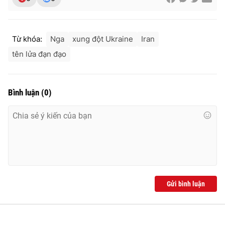
Từ khóa:
Nga
xung đột Ukraine
Iran
tên lửa đạn đạo
Bình luận
(
0
)
Gửi bình luận