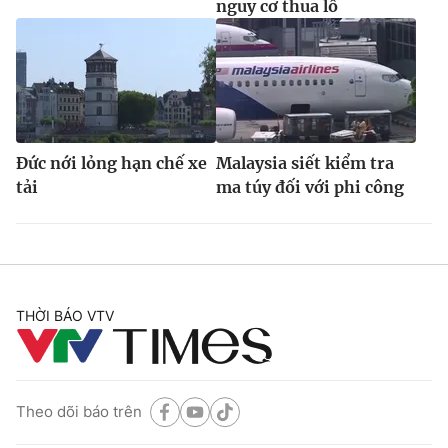
nguy cơ thua lỗ
Đức nới lỏng hạn chế xe
Malaysia siết kiểm tra
tải
ma túy đối với phi công
THỜI BÁO VTV
Theo dõi báo trên