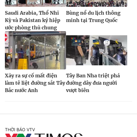
Saudi Arabia, Thổ Nhĩ
Bùng nổ du lịch thông
Kỳ và Pakistan ký hiệp
minh tại Trung Quốc
ước phòng thủ chung
Xảy ra sự cố mất điện
Tây Ban Nha triệt phá
làm tê liệt đường sắt Tây
đường dây đưa người
Bắc nước Anh
vượt biên
THỜI BÁO VTV