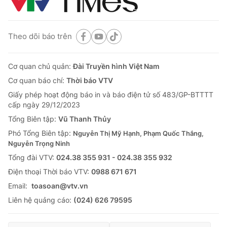
Theo dõi báo trên
Cơ quan chủ quản:
Đài Truyền hình Việt Nam
Cơ quan báo chí:
Thời báo VTV
Giấy phép hoạt động báo in và báo điện tử số 483/GP-BTTTT
cấp ngày 29/12/2023
Tổng Biên tập:
Vũ Thanh Thủy
Phó Tổng Biên tập:
Nguyễn Thị Mỹ Hạnh, Phạm Quốc Thắng,
Nguyễn Trọng Ninh
Tổng đài VTV:
024.38 355 931 - 024.38 355 932
Ðiện thoại Thời báo VTV:
0988 671 671
Email:
toasoan@vtv.vn
Liên hệ quảng cáo:
(024) 626 79595