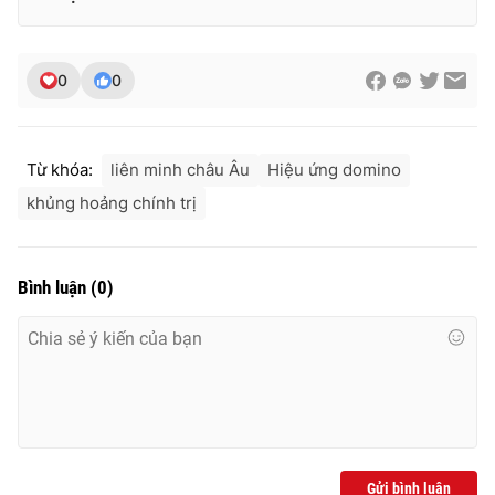
0
0
Từ khóa:
liên minh châu Âu
Hiệu ứng domino
khủng hoảng chính trị
Bình luận
(
0
)
Gửi bình luận