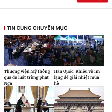
TIN CÙNG CHUYÊN MỤC
Thượng viện Mỹ thông
Hàn Quốc: Khiêu vũ im
qua dự luật trừng phạt
lặng để giải nhiệt mùa
Nga
hè