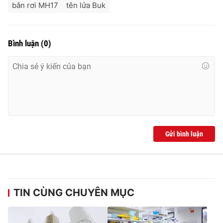
bắn rơi MH17
tên lửa Buk
Bình luận
(
0
)
Gửi bình luận
TIN CÙNG CHUYÊN MỤC