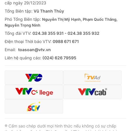
cấp ngày 29/12/2023
Tổng Biên tập:
Vũ Thanh Thủy
Phó Tổng Biên tập:
Nguyễn Thị Mỹ Hạnh, Phạm Quốc Thắng,
Nguyễn Trọng Ninh
Tổng đài VTV:
024.38 355 931 - 024.38 355 932
Ðiện thoại Thời báo VTV:
0988 671 671
Email:
toasoan@vtv.vn
Liên hệ quảng cáo:
(024) 626 79595
® Cấm sao chép dưới mọi hình thức nếu không có sự chấp