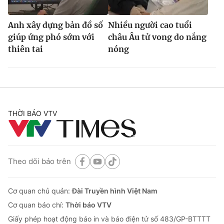
Anh xây dựng bản đồ số
Nhiều người cao tuổi
giúp ứng phó sớm với
châu Âu tử vong do nắng
thiên tai
nóng
THỜI BÁO VTV
Theo dõi báo trên
Cơ quan chủ quản:
Đài Truyền hình Việt Nam
Cơ quan báo chí:
Thời báo VTV
Giấy phép hoạt động báo in và báo điện tử số 483/GP-BTTTT