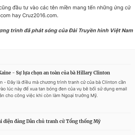
 cũng đầu tư vào các tên miền mang tến những ứng cử
.com hay Cruz2016.com.
ơng trình đã phát sóng của Đài Truyền hình Việt Nam
aine - Sự lựa chọn an toàn của bà Hillary Clinton
n - Đây là điều mà chương trình tranh cử của bà Clinton cần
vào lúc này để xua tan bóng đen của vụ bê bối sử dụng email
ân cho công việc khi còn làm Ngoại trưởng Mỹ.
đại diện đảng Dân chủ tranh cử Tổng thống Mỹ