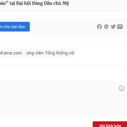
bão” tại Đại hội Đảng Dân chủ Mỹ
im cho bài đọc
nKaine.com
ứng viên Tổng thống nữ
Gửi bình luận