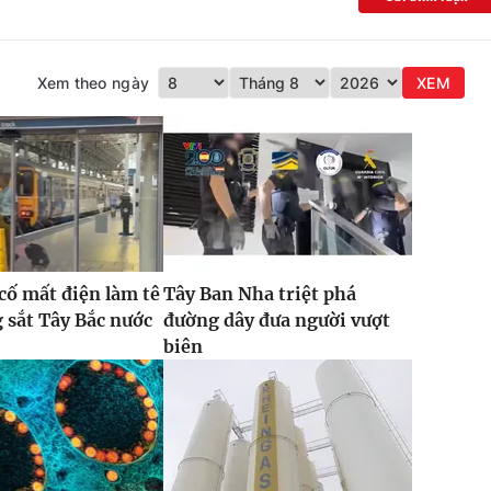
Xem theo ngày
XEM
 cố mất điện làm tê
Tây Ban Nha triệt phá
g sắt Tây Bắc nước
đường dây đưa người vượt
biên