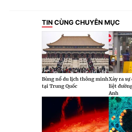
TIN CÙNG CHUYÊN MỤC
Bùng nổ du lịch thông minh
Xảy ra sự
tại Trung Quốc
liệt đườn
Anh