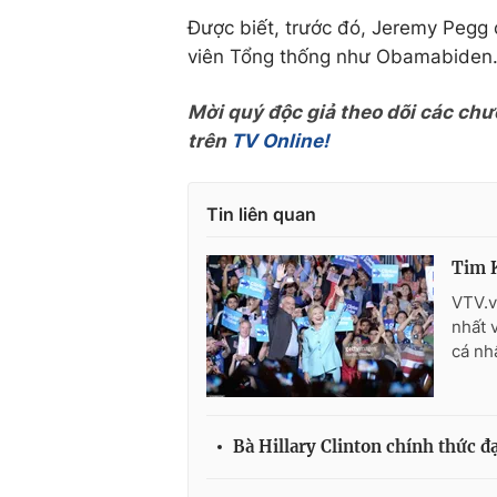
Được biết, trước đó, Jeremy Pegg
viên Tổng thống như Obamabiden
Mời quý độc giả theo dõi các chư
trên
TV Online!
Tin liên quan
Tim K
VTV.v
nhất 
cá nh
Bà Hillary Clinton chính thức 