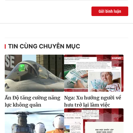
Gửi bình luận
TIN CÙNG CHUYÊN MỤC
Ấn Độ tăng cường năng
Nga: Xu hướng người về
lực không quân
hưu trở lại làm việc