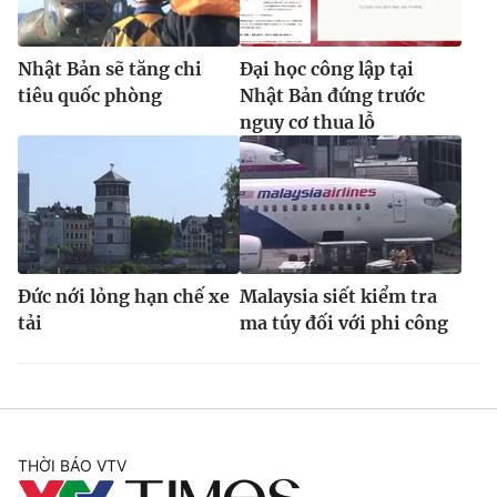
Nhật Bản sẽ tăng chi
Đại học công lập tại
tiêu quốc phòng
Nhật Bản đứng trước
nguy cơ thua lỗ
Đức nới lỏng hạn chế xe
Malaysia siết kiểm tra
tải
ma túy đối với phi công
THỜI BÁO VTV