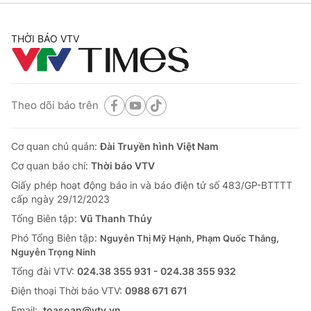
THỜI BÁO VTV
Theo dõi báo trên
Cơ quan chủ quản:
Đài Truyền hình Việt Nam
Cơ quan báo chí:
Thời báo VTV
Giấy phép hoạt động báo in và báo điện tử số 483/GP-BTTTT
cấp ngày 29/12/2023
Tổng Biên tập:
Vũ Thanh Thủy
Phó Tổng Biên tập:
Nguyễn Thị Mỹ Hạnh, Phạm Quốc Thắng,
Nguyễn Trọng Ninh
Tổng đài VTV:
024.38 355 931 - 024.38 355 932
Ðiện thoại Thời báo VTV:
0988 671 671
Email:
toasoan@vtv.vn