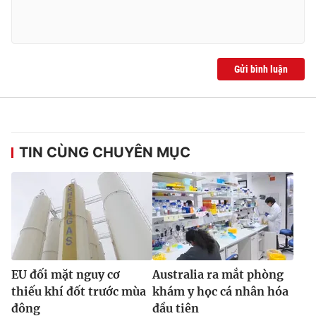
Gửi bình luận
TIN CÙNG CHUYÊN MỤC
EU đối mặt nguy cơ
Australia ra mắt phòng
thiếu khí đốt trước mùa
khám y học cá nhân hóa
đông
đầu tiên