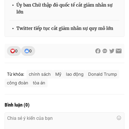
Ủy ban Chữ thập đỏ quốc tế cắt giảm nhân sự
lớn
Twitter tiếp tục cắt giảm nhân sự quy mô lớn
0
0
Từ khóa:
chính sách
Mỹ
lao động
Donald Trump
công đoàn
tòa án
Bình luận
(
0
)