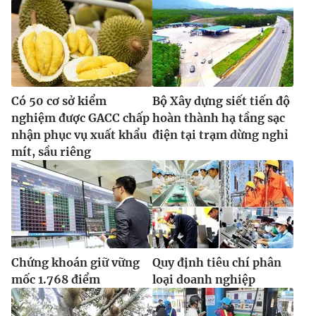
Có 50 cơ sở kiểm
Bộ Xây dựng siết tiến độ
nghiệm được GACC chấp
hoàn thành hạ tầng sạc
nhận phục vụ xuất khẩu
điện tại trạm dừng nghỉ
mít, sầu riêng
Chứng khoán giữ vững
Quy định tiêu chí phân
mốc 1.768 điểm
loại doanh nghiệp