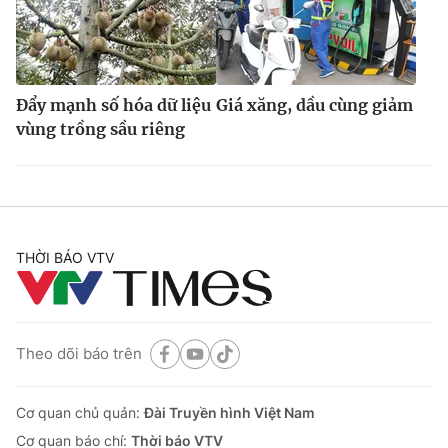
Đẩy mạnh số hóa dữ liệu
Giá xăng, dầu cùng giảm
vùng trồng sầu riêng
THỜI BÁO VTV
Theo dõi báo trên
Cơ quan chủ quản:
Đài Truyền hình Việt Nam
Cơ quan báo chí:
Thời báo VTV