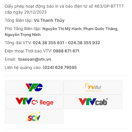
Giấy phép hoạt động báo in và báo điện tử số 483/GP-BTTTT
cấp ngày 29/12/2023
Tổng Biên tập:
Vũ Thanh Thủy
Phó Tổng Biên tập:
Nguyễn Thị Mỹ Hạnh, Phạm Quốc Thắng,
Nguyễn Trọng Ninh
Tổng đài VTV:
024.38 355 931 - 024.38 355 932
Ðiện thoại Thời báo VTV:
0988 671 671
Email:
toasoan@vtv.vn
Liên hệ quảng cáo:
(024) 626 79595