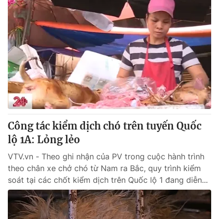
Công tác kiểm dịch chó trên tuyến Quốc
lộ 1A: Lỏng lẻo
VTV.vn - Theo ghi nhận của PV trong cuộc hành trình
theo chân xe chở chó từ Nam ra Bắc, quy trình kiểm
soát tại các chốt kiểm dịch trên Quốc lộ 1 đang diễn...