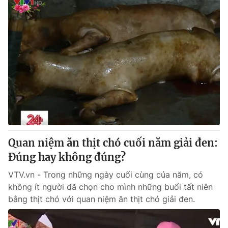
Quan niệm ăn thịt chó cuối năm giải đen:
Đúng hay không đúng?
VTV.vn - Trong những ngày cuối cùng của năm, có
không ít người đã chọn cho mình những buổi tất niên
bằng thịt chó với quan niệm ăn thịt chó giải đen.