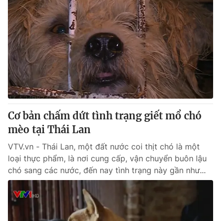
Cơ bản chấm dứt tình trạng giết mổ chó
mèo tại Thái Lan
VTV.vn - Thái Lan, một đất nước coi thịt chó là một
loại thực phẩm, là nơi cung cấp, vận chuyển buôn lậu
chó sang các nước, đến nay tình trạng này gần như...