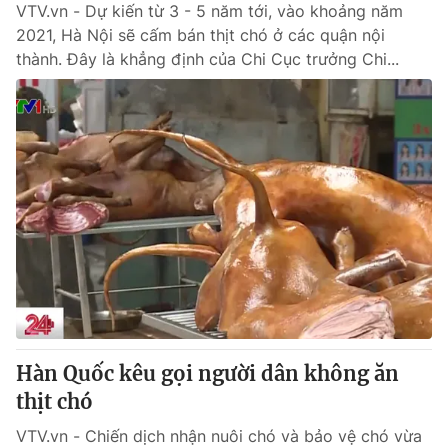
VTV.vn - Dự kiến từ 3 - 5 năm tới, vào khoảng năm
2021, Hà Nội sẽ cấm bán thịt chó ở các quận nội
thành. Đây là khẳng định của Chi Cục trưởng Chi...
Hàn Quốc kêu gọi người dân không ăn
thịt chó
VTV.vn - Chiến dịch nhận nuôi chó và bảo vệ chó vừa