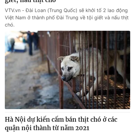
VTV.vn - Đài Loan (Trung Quốc) sẽ khởi tố 2 lao động
Việt Nam ở thành phố Đài Trung về tội giết và nấu thịt
chó.
Hà Nội dự kiến cấm bán thịt chó ở các
quận nội thành từ năm 2021