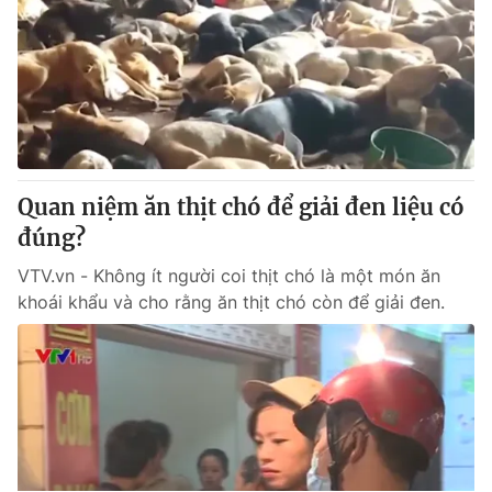
Quan niệm ăn thịt chó để giải đen liệu có
đúng?
VTV.vn - Không ít người coi thịt chó là một món ăn
khoái khẩu và cho rằng ăn thịt chó còn để giải đen.