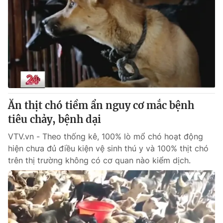
Ăn thịt chó tiềm ẩn nguy cơ mắc bệnh
tiêu chảy, bệnh dại
VTV.vn - Theo thống kê, 100% lò mổ chó hoạt động
hiện chưa đủ điều kiện vệ sinh thú y và 100% thịt chó
trên thị trường không có cơ quan nào kiểm dịch.