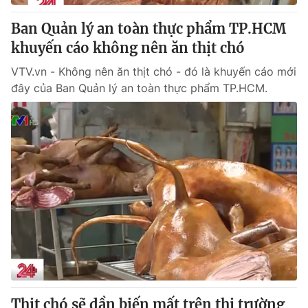
Ban Quản lý an toàn thực phẩm TP.HCM
khuyến cáo không nên ăn thịt chó
VTV.vn - Không nên ăn thịt chó - đó là khuyến cáo mới
đây của Ban Quản lý an toàn thực phẩm TP.HCM.
Thịt chó sẽ dần biến mất trên thị trường