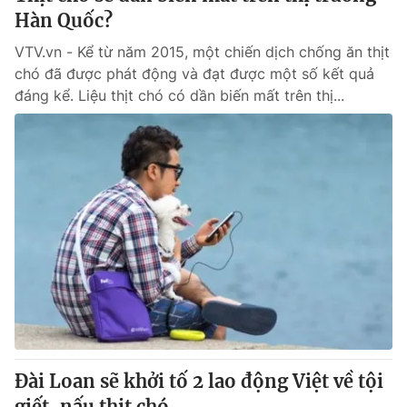
Hàn Quốc?
VTV.vn - Kể từ năm 2015, một chiến dịch chống ăn thịt
chó đã được phát động và đạt được một số kết quả
đáng kể. Liệu thịt chó có dần biến mất trên thị...
Đài Loan sẽ khởi tố 2 lao động Việt về tội
giết, nấu thịt chó