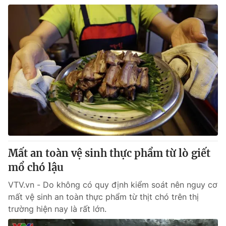
Mất an toàn vệ sinh thực phẩm từ lò giết
mổ chó lậu
VTV.vn - Do không có quy định kiểm soát nên nguy cơ
mất vệ sinh an toàn thực phẩm từ thịt chó trên thị
trường hiện nay là rất lớn.