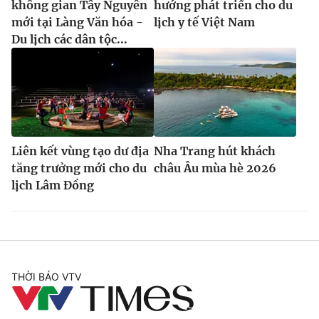
không gian Tây Nguyên
hướng phát triển cho du
mới tại Làng Văn hóa -
lịch y tế Việt Nam
Du lịch các dân tộc...
Liên kết vùng tạo dư địa
Nha Trang hút khách
tăng trưởng mới cho du
châu Âu mùa hè 2026
lịch Lâm Đồng
THỜI BÁO VTV