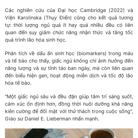
Các nghiên cứu của Đại học Cambridge (2022) và
Viện Karolinska (Thụy Điển) cũng cho kết quả tương
tự: thời lượng ngủ quá ít hay quá nhiều đều có liên
quan đến suy giảm chức năng nhận thức và tăng tốc
quá trình lão hóa sinh học.
Phân tích về dấu ấn sinh học (biomarkers) trong máu
và tế bào cho thấy, giấc ngủ không chỉ ảnh hưởng đến
năng lượng và sự tỉnh táo ban ngày, mà còn liên quan
đến biểu hiện gen, hoạt động miễn dịch và tốc độ lão
hóa tế bào.
"Một giấc ngủ sâu và đều đặn giúp tâm trí sáng suốt,
cảm xúc ổn định hơn, đồng thời nuôi dưỡng khả năng
kiên cường để đối mặt với thử thách trong cuộc sống",
Giáo sư Daniel E. Lieberman nhấn mạnh.