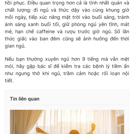
hồi phục. Điều quan trọng hơn cả là tính nhất quán và
chất lượng: đi ngủ và thức dậy vào cùng khung giờ
mỗi ngày, tiếp xúc nắng mặt trời vào buổi sáng, tránh
ánh sáng xanh buổi tối, giữ phòng ngủ yên tĩnh, mát
mẻ, hạn chế caffeine và rượu trước giờ ngủ. Số lần
thức giấc vào ban đêm cũng sẽ ảnh hưởng đến thời
gian ngủ.
Nếu bạn thường xuyên ngủ hơn 9 tiếng mà vẫn mệt
mỏi, hãy gặp bác sĩ để kiểm tra các bệnh lý tiềm ẩn
như ngưng thở khi ngủ, trầm cảm hoặc rối loạn nội
tiết.
Tin liên quan