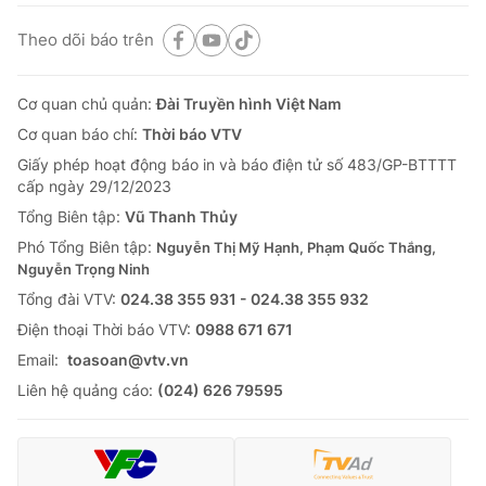
Theo dõi báo trên
Cơ quan chủ quản:
Đài Truyền hình Việt Nam
Cơ quan báo chí:
Thời báo VTV
Giấy phép hoạt động báo in và báo điện tử số 483/GP-BTTTT
cấp ngày 29/12/2023
Tổng Biên tập:
Vũ Thanh Thủy
Phó Tổng Biên tập:
Nguyễn Thị Mỹ Hạnh, Phạm Quốc Thắng,
Nguyễn Trọng Ninh
Tổng đài VTV:
024.38 355 931 - 024.38 355 932
Ðiện thoại Thời báo VTV:
0988 671 671
Email:
toasoan@vtv.vn
Liên hệ quảng cáo:
(024) 626 79595