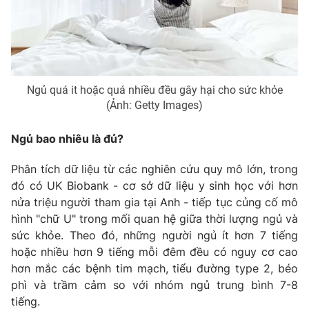
Ngủ quá it hoặc quá nhiều đều gây hại cho sức khỏe
(Ảnh: Getty Images)
Ngủ bao nhiêu là đủ?
Phân tích dữ liệu từ các nghiên cứu quy mô lớn, trong
đó có UK Biobank - cơ sở dữ liệu y sinh học với hơn
nửa triệu người tham gia tại Anh - tiếp tục củng cố mô
hình "chữ U" trong mối quan hệ giữa thời lượng ngủ và
sức khỏe. Theo đó, những người ngủ ít hơn 7 tiếng
hoặc nhiều hơn 9 tiếng mỗi đêm đều có nguy cơ cao
hơn mắc các bệnh tim mạch, tiểu đường type 2, béo
phì và trầm cảm so với nhóm ngủ trung bình 7-8
tiếng.