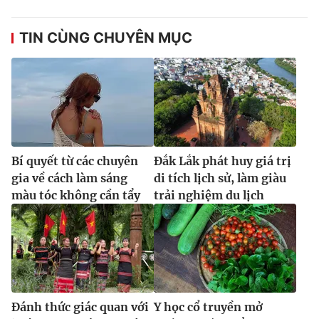
TIN CÙNG CHUYÊN MỤC
Bí quyết từ các chuyên
Đắk Lắk phát huy giá trị
gia về cách làm sáng
di tích lịch sử, làm giàu
màu tóc không cần tẩy
trải nghiệm du lịch
Đánh thức giác quan với
Y học cổ truyền mở