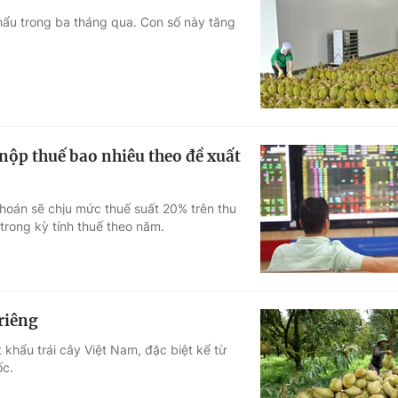
khẩu trong ba tháng qua. Con số này tăng
nộp thuế bao nhiêu theo đề xuất
hoán sẽ chịu mức thuế suất 20% trên thu
 trong kỳ tính thuế theo năm.
 riêng
 khẩu trái cây Việt Nam, đặc biệt kể từ
ốc.