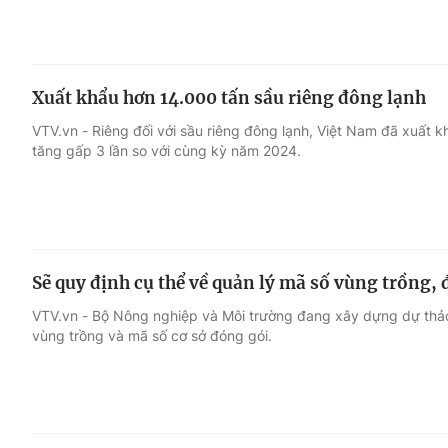
Xuất khẩu hơn 14.000 tấn sầu riêng đông lạnh
VTV.vn - Riêng đối với sầu riêng đông lạnh, Việt Nam đã xuất k
tăng gấp 3 lần so với cùng kỳ năm 2024.
Sẽ quy định cụ thể về quản lý mã số vùng trồng,
VTV.vn - Bộ Nông nghiệp và Môi trường đang xây dựng dự thả
vùng trồng và mã số cơ sở đóng gói.