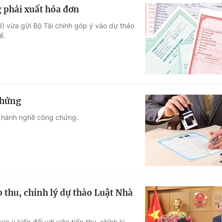
 phải xuất hóa đơn
) vừa gửi Bộ Tài chính góp ý vào dự thảo
ế.
chứng
ự hành nghề công chứng.
ếp thu, chỉnh lý dự thảo Luật Nhà
n ý kiến đối với việc tiếp thu, chỉnh lý