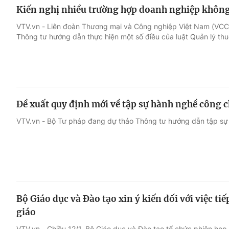
Kiến nghị nhiều trường hợp doanh nghiệp không
VTV.vn - Liên đoàn Thương mại và Công nghiệp Việt Nam (VCCI
Thông tư hướng dẫn thực hiện một số điều của luật Quản lý thu
Đề xuất quy định mới về tập sự hành nghề công 
VTV.vn - Bộ Tư pháp đang dự thảo Thông tư hướng dẫn tập s
Bộ Giáo dục và Đào tạo xin ý kiến đối với việc ti
giáo
VTV.vn - Chiều 12/1, Bộ Giáo dục và Đào tạo tổ chức phiên họp xi