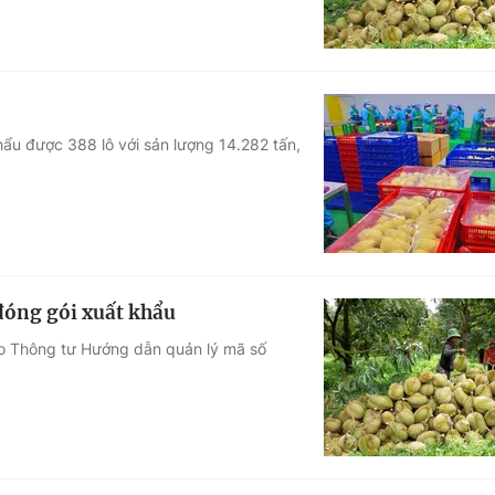
hẩu được 388 lô với sản lượng 14.282 tấn,
 đóng gói xuất khẩu
o Thông tư Hướng dẫn quản lý mã số