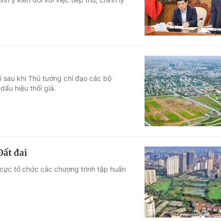
ì sau khi Thủ tướng chỉ đạo các bộ
ấu hiệu thổi giá.
Đất đai
 cực tổ chức các chương trình tập huấn