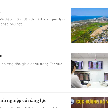
4
hội thảo hướng dẫn thi hành các quy định
i pháp phù hợp.
án
tư hướng dẫn giá dịch vụ trong lĩnh vực
anh nghiệp có năng lực