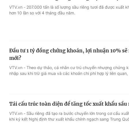
VTV.vn - 207.000 tấn là số lượng sầu riêng tươi đã được xuất 
hơn 10 lần so với 4 tháng đầu năm.
Đầu tư 1 tỷ đồng chứng khoán, lợi nhuận 10% sẽ 
mới?
VTV.vn - Theo dự thảo, cá nhân cư trú chuyển nhượng chứng k
nhập sau khi trừ giá mua và các khoản chi phí hợp lý liên quan,
Tái cấu trúc toàn diện để tăng tốc xuất khẩu sầu
VTV.vn - Sầu riêng đã tạo ra bước chuyển lớn trong cơ cấu xuất
khi ký kết Nghị định thư xuất khẩu chính ngạch sang Trung Qu