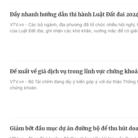
Đẩy nhanh hướng dẫn thi hành Luật Đất đai 202
VTV.vn - Các bộ ngành, địa phương đã tổ chức nhiều hội nghị, 
của Luật Đất đai, ghi nhận các khó khăn, vướng mắc để có giả
Đề xuất về giá dịch vụ trong lĩnh vực chứng kho
VTV.vn - Bộ Tài chính đang lấy ý kiến góp ý với dự thảo Thông 
chứng khoán.
Giảm bớt đầu mục dự án đường bộ để thu hút do