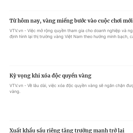
Từ hôm nay, vàng miếng bước vào cuộc chơi mới
VTV.vn - Việc mở rộng quyền tham gia cho doanh nghiệp và n
định hình lại thị trường vàng Việt Nam theo hướng minh bạch, c
Kỳ vọng khi xóa độc quyền vàng
VTV.vn - Về lâu dài, việc xóa độc quyền vàng sẽ ngăn chặn được
vàng.
Xuất khẩu sầu riêng tăng trưởng mạnh trở lại