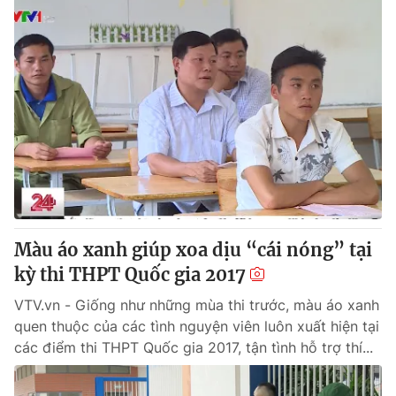
Màu áo xanh giúp xoa dịu “cái nóng” tại
kỳ thi THPT Quốc gia 2017
VTV.vn - Giống như những mùa thi trước, màu áo xanh
quen thuộc của các tình nguyện viên luôn xuất hiện tại
các điểm thi THPT Quốc gia 2017, tận tình hỗ trợ thí...