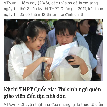
VTV.vn - Hôm nay (23/6), các thí sinh đã bước sang
ngày thi thứ 2 của kỳ thi THPT Quốc gia 2017, kết thúc
ngày thi đã có thêm 12 thí sinh bị đình chỉ thi.
Kỳ thi THPT Quốc gia: Thí sinh ngủ quên,
giáo viên đến tận nhà đón
VTV.vn - Chuyện thật như đùa nhưng lại là thực tế diễn