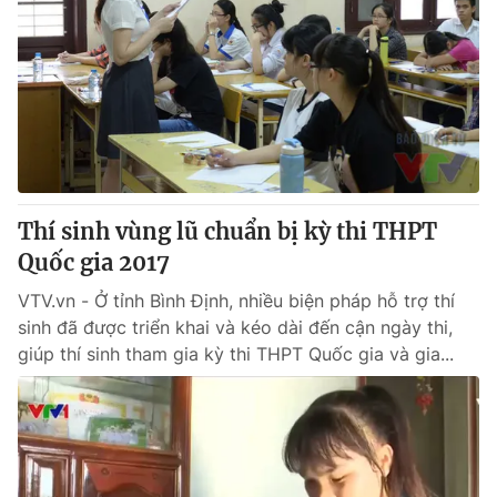
Thí sinh vùng lũ chuẩn bị kỳ thi THPT
Quốc gia 2017
VTV.vn - Ở tỉnh Bình Định, nhiều biện pháp hỗ trợ thí
sinh đã được triển khai và kéo dài đến cận ngày thi,
giúp thí sinh tham gia kỳ thi THPT Quốc gia và gia...