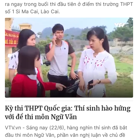
ra ngay trong buổi thi đầu tiên ở điểm thi trường THPT
số 1 Si Ma Cai, Lào Cai.
Kỳ thi THPT Quốc gia: Thí sinh hào hứng
với đề thi môn Ngữ Văn
VTV.vn - Sáng nay (22/6), hàng nghìn thí sinh đã bắt
đầu thi môn Ngữ Văn, phần văn nghị luận về chủ đề