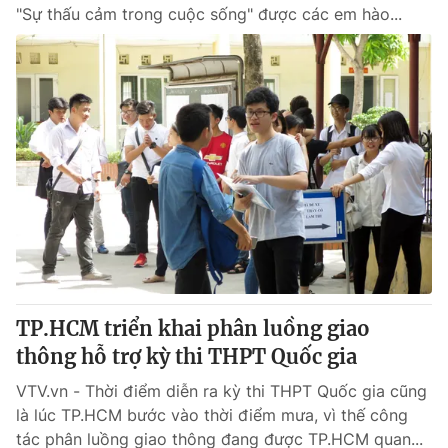
"Sự thấu cảm trong cuộc sống" được các em hào...
TP.HCM triển khai phân luồng giao
thông hỗ trợ kỳ thi THPT Quốc gia
VTV.vn - Thời điểm diễn ra kỳ thi THPT Quốc gia cũng
là lúc TP.HCM bước vào thời điểm mưa, vì thế công
tác phân luồng giao thông đang được TP.HCM quan...