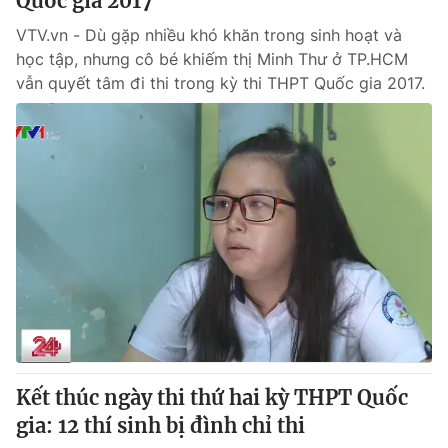
Quốc gia 2017
VTV.vn - Dù gặp nhiều khó khăn trong sinh hoạt và
học tập, nhưng cô bé khiếm thị Minh Thư ở TP.HCM
vẫn quyết tâm đi thi trong kỳ thi THPT Quốc gia 2017.
Kết thúc ngày thi thứ hai kỳ THPT Quốc
gia: 12 thí sinh bị đình chỉ thi