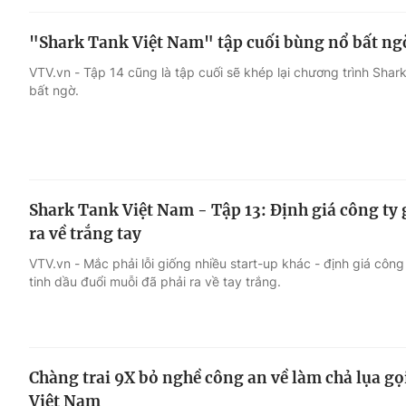
"Shark Tank Việt Nam" tập cuối bùng nổ bất ng
VTV.vn - Tập 14 cũng là tập cuối sẽ khép lại chương trình Sha
bất ngờ.
Shark Tank Việt Nam - Tập 13: Định giá công ty g
ra về trắng tay
VTV.vn - Mắc phải lỗi giống nhiều start-up khác - định giá côn
tinh dầu đuổi muỗi đã phải ra về tay trắng.
Chàng trai 9X bỏ nghề công an về làm chả lụa gọ
Việt Nam