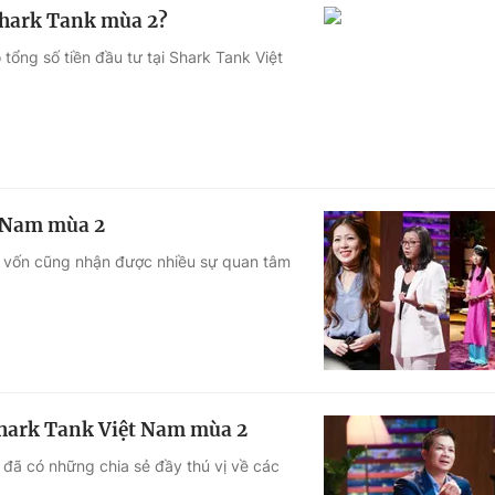
 Shark Tank mùa 2?
tổng số tiền đầu tư tại Shark Tank Việt
t Nam mùa 2
i vốn cũng nhận được nhiều sự quan tâm
Shark Tank Việt Nam mùa 2
đã có những chia sẻ đầy thú vị về các