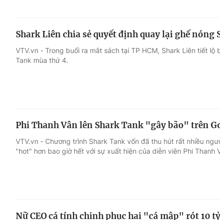
Shark Liên chia sẻ quyết định quay lại ghế nóng
VTV.vn - Trong buổi ra mắt sách tại TP HCM, Shark Liên tiết lộ 
Tank mùa thứ 4.
Phi Thanh Vân lên Shark Tank "gây bão" trên G
VTV.vn - Chương trình Shark Tank vốn đã thu hút rất nhiều ngườ
"hot" hơn bao giờ hết với sự xuất hiện của diễn viên Phi Thanh 
Nữ CEO cá tính chinh phục hai "cá mập" rót 10 t