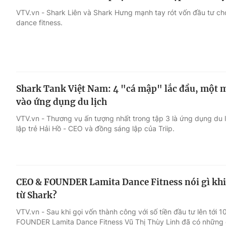
VTV.vn - Shark Liên và Shark Hưng mạnh tay rót vốn đầu tư c
dance fitness.
Shark Tank Việt Nam: 4 "cá mập" lắc đầu, một m
vào ứng dụng du lịch
VTV.vn - Thương vụ ấn tượng nhất trong tập 3 là ứng dụng du 
lập trẻ Hải Hồ - CEO và đồng sáng lập của Triip.
CEO & FOUNDER Lamita Dance Fitness nói gì khi
từ Shark?
VTV.vn - Sau khi gọi vốn thành công với số tiền đầu tư lên tới 
FOUNDER Lamita Dance Fitness Vũ Thị Thùy Linh đã có những c