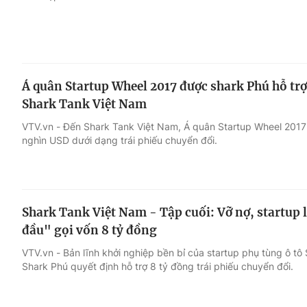
Á quân Startup Wheel 2017 được shark Phú hỗ tr
Shark Tank Việt Nam
VTV.vn - Đến Shark Tank Việt Nam, Á quân Startup Wheel 2017
nghìn USD dưới dạng trái phiếu chuyển đổi.
Shark Tank Việt Nam - Tập cuối: Vỡ nợ, startup 
đầu" gọi vốn 8 tỷ đồng
VTV.vn - Bản lĩnh khởi nghiệp bền bỉ của startup phụ tùng ô tô
Shark Phú quyết định hỗ trợ 8 tỷ đồng trái phiếu chuyển đổi.