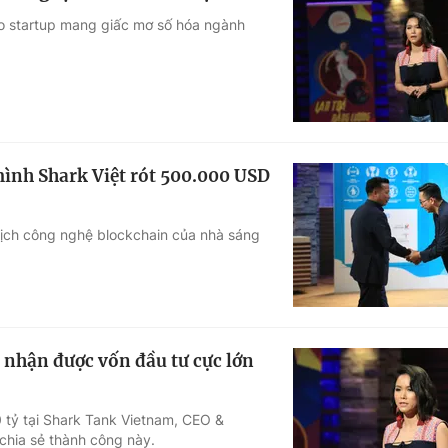
ho startup mang giấc mơ số hóa ngành
ình Shark Việt rót 500.000 USD
lịch công nghệ blockchain của nhà sáng
 nhận được vốn đầu tư cực lớn
10 tỷ tại Shark Tank Vietnam, CEO &
hia sẻ thành công này.