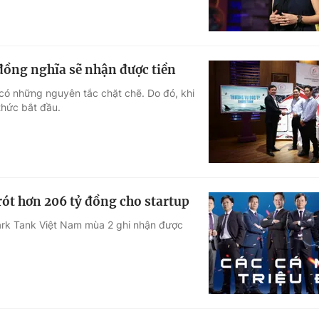
đồng nghĩa sẽ nhận được tiền
 có những nguyên tắc chặt chẽ. Do đó, khi
thức bắt đầu.
ót hơn 206 tỷ đồng cho startup
ark Tank Việt Nam mùa 2 ghi nhận được