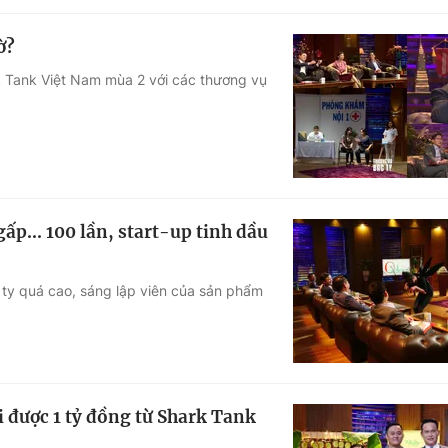
ờ?
rk Tank Việt Nam mùa 2 với các thương vụ
ấp... 100 lần, start-up tinh dầu
g ty quá cao, sáng lập viên của sản phẩm
i được 1 tỷ đồng từ Shark Tank