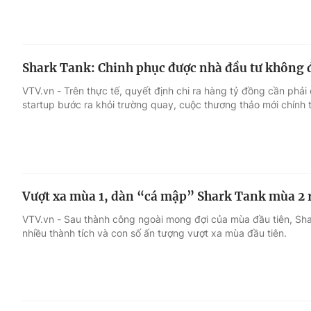
Shark Tank: Chinh phục được nhà đầu tư không 
VTV.vn - Trên thực tế, quyết định chi ra hàng tỷ đồng cần phải
startup bước ra khỏi trường quay, cuộc thương thảo mới chính 
Vượt xa mùa 1, dàn “cá mập” Shark Tank mùa 2 r
VTV.vn - Sau thành công ngoài mong đợi của mùa đầu tiên, Sh
nhiều thành tích và con số ấn tượng vượt xa mùa đầu tiên.