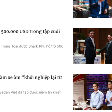
ợ 500.000 USD trong tập cuối
 Trọng Toại được Shark Phú hỗ trợ 500
làm xe ôm "khởi nghiệp lại từ
 Sedan Việt đã tạo được niềm tin khiến