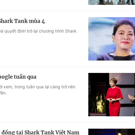
 Shark Tank mùa 4
bà quyết định trở lại chương trình Shark
oogle tuần qua
i xem, trong tuần qua lại càng trở nên
Vân.
ỷ đồng tại Shark Tank Việt Nam