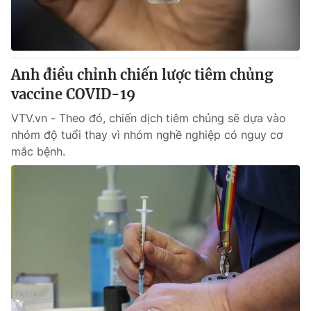
Anh điều chỉnh chiến lược tiêm chủng
vaccine COVID-19
VTV.vn - Theo đó, chiến dịch tiêm chủng sẽ dựa vào
nhóm độ tuổi thay vì nhóm nghề nghiệp có nguy cơ
mắc bệnh.