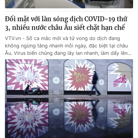
Đối mặt với làn sóng dịch COVID-19 thứ
3, nhiều nước châu Âu siết chặt hạn chế
VTV.vn - Số ca mắc mới và tử vong do dịch đang
không ngừng tăng nhanh mỗi ngày, đặc biệt tại châu
Âu. Virus biến chủng đang lây lan nhanh, làm dấy lên...