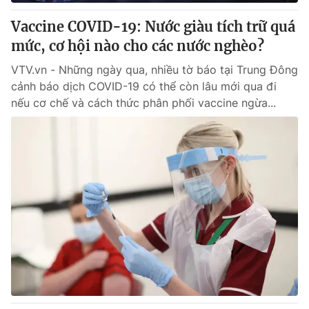
Vaccine COVID-19: Nước giàu tích trữ quá
mức, cơ hội nào cho các nước nghèo?
VTV.vn - Những ngày qua, nhiều tờ báo tại Trung Đông
cảnh báo dịch COVID-19 có thể còn lâu mới qua đi
nếu cơ chế và cách thức phân phối vaccine ngừa...