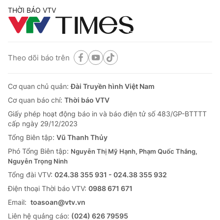
THỜI BÁO VTV
Theo dõi báo trên
Cơ quan chủ quản:
Đài Truyền hình Việt Nam
Cơ quan báo chí:
Thời báo VTV
Giấy phép hoạt động báo in và báo điện tử số 483/GP-BTTTT
cấp ngày 29/12/2023
Tổng Biên tập:
Vũ Thanh Thủy
Phó Tổng Biên tập:
Nguyễn Thị Mỹ Hạnh, Phạm Quốc Thắng,
Nguyễn Trọng Ninh
Tổng đài VTV:
024.38 355 931 - 024.38 355 932
Ðiện thoại Thời báo VTV:
0988 671 671
Email:
toasoan@vtv.vn
Liên hệ quảng cáo:
(024) 626 79595