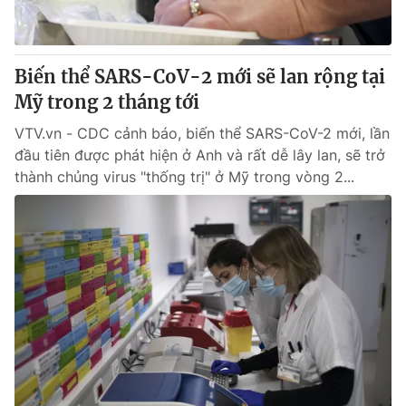
Biến thể SARS-CoV-2 mới sẽ lan rộng tại
Mỹ trong 2 tháng tới
VTV.vn - CDC cảnh báo, biến thể SARS-CoV-2 mới, lần
đầu tiên được phát hiện ở Anh và rất dễ lây lan, sẽ trở
thành chủng virus "thống trị" ở Mỹ trong vòng 2...