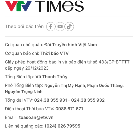
Theo dõi báo trên
Cơ quan chủ quản:
Đài Truyền hình Việt Nam
Cơ quan báo chí:
Thời báo VTV
Giấy phép hoạt động báo in và báo điện tử số 483/GP-BTTTT
cấp ngày 29/12/2023
Tổng Biên tập:
Vũ Thanh Thủy
Phó Tổng Biên tập:
Nguyễn Thị Mỹ Hạnh, Phạm Quốc Thắng,
Nguyễn Trọng Ninh
Tổng đài VTV:
024.38 355 931 - 024.38 355 932
Ðiện thoại Thời báo VTV:
0988 671 671
Email:
toasoan@vtv.vn
Liên hệ quảng cáo:
(024) 626 79595