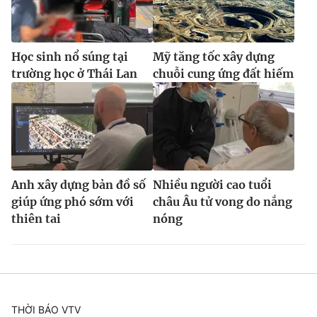
Học sinh nổ súng tại
Mỹ tăng tốc xây dựng
trường học ở Thái Lan
chuỗi cung ứng đất hiếm
Anh xây dựng bản đồ số
Nhiều người cao tuổi
giúp ứng phó sớm với
châu Âu tử vong do nắng
thiên tai
nóng
THỜI BÁO VTV