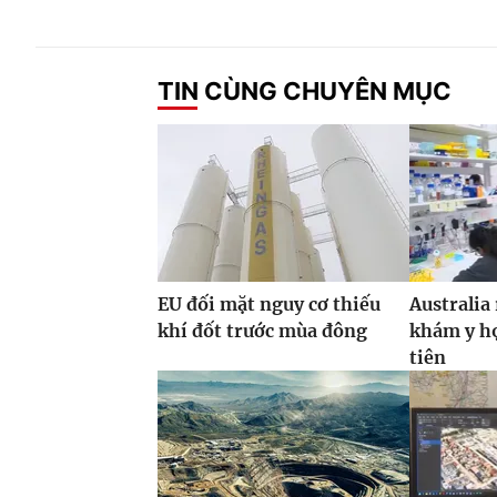
TIN CÙNG CHUYÊN MỤC
EU đối mặt nguy cơ thiếu
Australia
khí đốt trước mùa đông
khám y họ
tiên