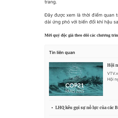
trang.
Đây được xem là thời điểm quan t
dài ứng phó với biến đổi khí hậu 
Mời quý độc giả theo dõi các chương trì
Tin liên quan
Hội n
VTV.v
Hội n
LHQ kêu gọi sự nỗ lực của các B