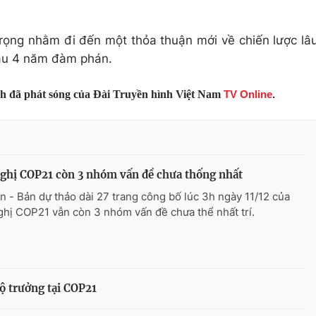
rọng nhằm đi đến một thỏa thuận mới về chiến lược lâ
sau 4 năm đàm phán.
nh đã phát sóng của Đài Truyền hình Việt Nam
TV Online
.
ghị COP21 còn 3 nhóm vấn đề chưa thống nhất
n - Bản dự thảo dài 27 trang công bố lúc 3h ngày 11/12 của
ghị COP21 vẫn còn 3 nhóm vấn đề chưa thể nhất trí.
ộ trưởng tại COP21