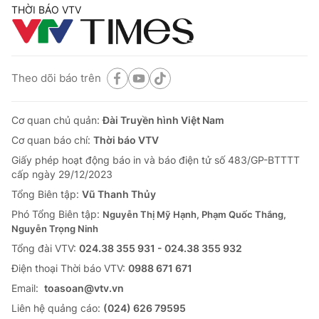
THỜI BÁO VTV
Theo dõi báo trên
Cơ quan chủ quản:
Đài Truyền hình Việt Nam
Cơ quan báo chí:
Thời báo VTV
Giấy phép hoạt động báo in và báo điện tử số 483/GP-BTTTT
cấp ngày 29/12/2023
Tổng Biên tập:
Vũ Thanh Thủy
Phó Tổng Biên tập:
Nguyễn Thị Mỹ Hạnh, Phạm Quốc Thắng,
Nguyễn Trọng Ninh
Tổng đài VTV:
024.38 355 931 - 024.38 355 932
Ðiện thoại Thời báo VTV:
0988 671 671
Email:
toasoan@vtv.vn
Liên hệ quảng cáo:
(024) 626 79595