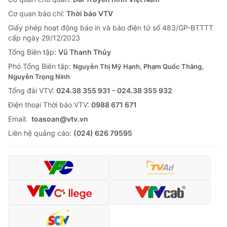
Cơ quan báo chí:
Thời báo VTV
Giấy phép hoạt động báo in và báo điện tử số 483/GP-BTTTT
cấp ngày 29/12/2023
Tổng Biên tập:
Vũ Thanh Thủy
Phó Tổng Biên tập:
Nguyễn Thị Mỹ Hạnh, Phạm Quốc Thắng,
Nguyễn Trọng Ninh
Tổng đài VTV:
024.38 355 931 - 024.38 355 932
Ðiện thoại Thời báo VTV:
0988 671 671
Email:
toasoan@vtv.vn
Liên hệ quảng cáo:
(024) 626 79595