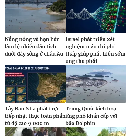
Nắng nóng và hạn hán
Israel phát triển xét
làm lộ nhiều dấu tích
nghiệm máu chi phí
dưới đáy sông ở châu Âu
thấp giúp phát hiện sớm
ung thư phổi
Tây Ban Nha phát trực
Trung Quốc kích hoạt
tiếp nhật thực toàn phần
ứng phó khẩn cấp với
từ độ cao 9.000 m
bão Dolphin