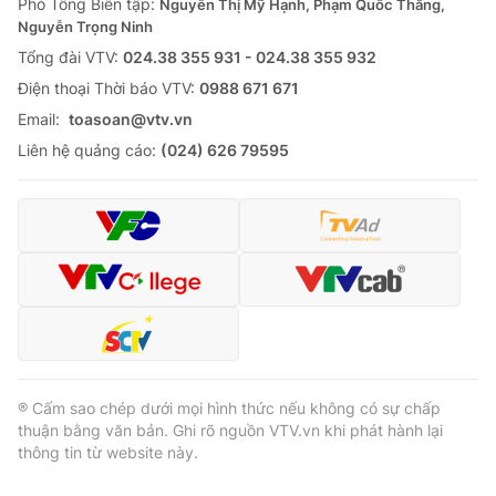
Phó Tổng Biên tập:
Nguyễn Thị Mỹ Hạnh, Phạm Quốc Thắng,
Nguyễn Trọng Ninh
Tổng đài VTV:
024.38 355 931 - 024.38 355 932
Ðiện thoại Thời báo VTV:
0988 671 671
Email:
toasoan@vtv.vn
Liên hệ quảng cáo:
(024) 626 79595
® Cấm sao chép dưới mọi hình thức nếu không có sự chấp
thuận bằng văn bản. Ghi rõ nguồn VTV.vn khi phát hành lại
thông tin từ website này.