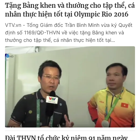
Tặng Bằng khen và thưởng cho tập thể, cá
nhân thực hiện tốt tại Olympic Rio 2016
VTV.vn - Tổng Giám đốc Trần Bình Minh vừa ký Quyết
định số 1169/QĐ-THVN về việc tặng Bằng khen và
thưởng cho tập thể, cá nhân thực hiện tốt tại...
Đài THVN tổ chức kỷ niệm 91 năm ngày