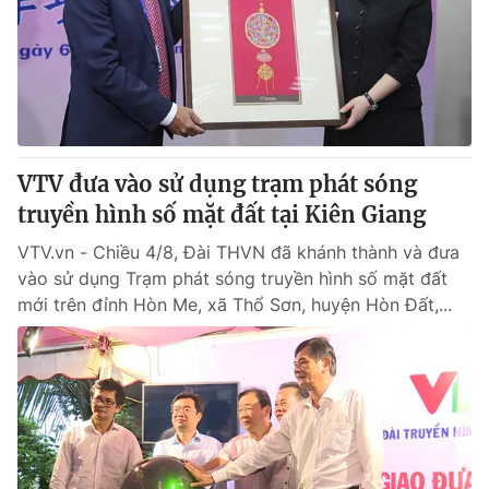
VTV đưa vào sử dụng trạm phát sóng
truyền hình số mặt đất tại Kiên Giang
VTV.vn - Chiều 4/8, Đài THVN đã khánh thành và đưa
vào sử dụng Trạm phát sóng truyền hình số mặt đất
mới trên đỉnh Hòn Me, xã Thổ Sơn, huyện Hòn Đất,...