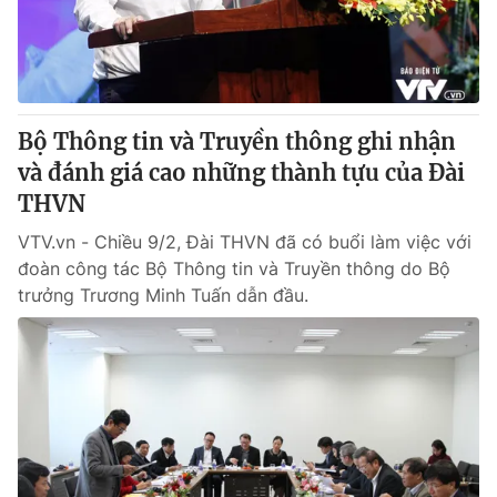
Bộ Thông tin và Truyền thông ghi nhận
và đánh giá cao những thành tựu của Đài
THVN
VTV.vn - Chiều 9/2, Đài THVN đã có buổi làm việc với
đoàn công tác Bộ Thông tin và Truyền thông do Bộ
trưởng Trương Minh Tuấn dẫn đầu.