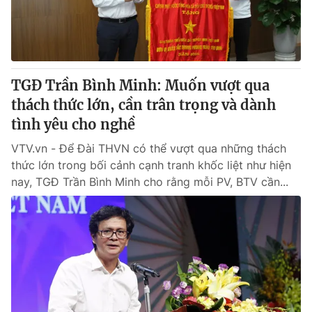
TGĐ Trần Bình Minh: Muốn vượt qua
thách thức lớn, cần trân trọng và dành
tình yêu cho nghề
VTV.vn - Để Đài THVN có thể vượt qua những thách
thức lớn trong bối cảnh cạnh tranh khốc liệt như hiện
nay, TGĐ Trần Bình Minh cho rằng mỗi PV, BTV cần...