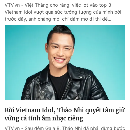
VTV.vn - Việt Thắng cho rằng, việc lọt vào top 3
Vietnam Idol vượt qua sức tưởng tượng của mình bởi
trước đây, anh chàng mới chỉ dám mơ đi thi để...
Rời Vietnam Idol, Thảo Nhi quyết tâm giữ
vững cá tính âm nhạc riêng
VTV.vn - Sau đêm Gala 8, Thảo Nhi đã phải dừng bước