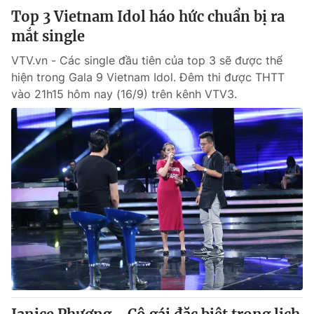
Top 3 Vietnam Idol háo hức chuẩn bị ra
mắt single
VTV.vn - Các single đầu tiên của top 3 sẽ được thể
hiện trong Gala 9 Vietnam Idol. Đêm thi được THTT
vào 21h15 hôm nay (16/9) trên kênh VTV3.