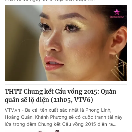
THTT Chung kết Cầu vồng 2015: Quán
quân sẽ lộ diện (21h05, VTV6)
VTV.vn - Ba cái tên xuất sắc nhất là Phong Linh,
Hoàng Quân, Khánh Phương sẽ có cuộc tranh tài nảy
lửa trong đêm Chung kết Cầu vồng 2015 diễn ra...