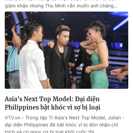
giám khảo nhưng Thu Minh vẫn muốn anh chàng...
Asia's Next Top Model: Đại diện
Philippines bật khóc vì sợ bị loại
VTV.vn - Trong tập 11 Asia's Next Top Model, Julian -
đại diện Philippines đã bật khóc vì bị đón nhận chỉ
trích và có nguy cơ bị loại khỏi cuộc thi.