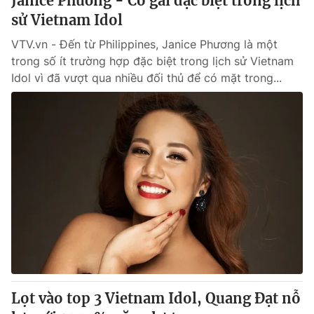
Janice Phương - Cô gái đặc biệt trong lịch
sử Vietnam Idol
VTV.vn - Đến từ Philippines, Janice Phương là một
trong số ít trường hợp đặc biệt trong lịch sử Vietnam
Idol vì đã vượt qua nhiều đối thủ để có mặt trong...
Lọt vào top 3 Vietnam Idol, Quang Đạt nỗ