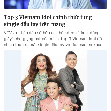
Top 3 Vietnam Idol chính thức tung
single đầu tay trên mạng
VTV.vn - Lần đầu sở hữu ca khúc được "đo ni đóng
giày" cho giọng hát của mình, top 3 Vietnam Idol đã
chính thức ra mắt single đầu tay và đưa các ca khúc...