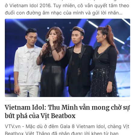
ở Vietnam Idol 2016. Tuy nhiên, cô vẫn quyết tâm theo
đuổi con đường âm nhạc của mình và gửi lời nhắn...
Vietnam Idol: Thu Minh vẫn mong chờ sự
bứt phá của Vịt Beatbox
VTV.vn - Mặc dù ở đêm Gala 8 Vietnam Idol, chàng Vịt
Beatbox Việt Thắng đã nhận được lời khen từ ban