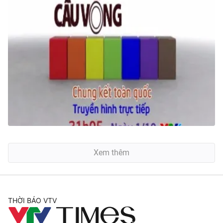
Xem thêm
THỜI BÁO VTV