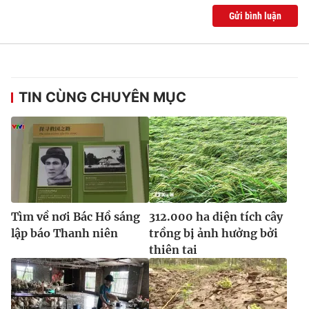
Gửi bình luận
TIN CÙNG CHUYÊN MỤC
Tìm về nơi Bác Hồ sáng
312.000 ha diện tích cây
lập báo Thanh niên
trồng bị ảnh hưởng bởi
thiên tai