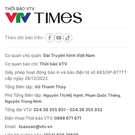
THỜI BÁO VTV
Theo dõi báo trên
Cơ quan chủ quản:
Đài Truyền hình Việt Nam
Cơ quan báo chí:
Thời báo VTV
Giấy phép hoạt động báo in và báo điện tử số 483/GP-BTTTT
cấp ngày 29/12/2023
Tổng Biên tập:
Vũ Thanh Thủy
Phó Tổng Biên tập:
Nguyễn Thị Mỹ Hạnh, Phạm Quốc Thắng,
Nguyễn Trọng Ninh
Tổng đài VTV:
024.38 355 931 - 024.38 355 932
Ðiện thoại Thời báo VTV:
0988 671 671
Email:
toasoan@vtv.vn
Liên hệ quảng cáo:
(024) 626 79595