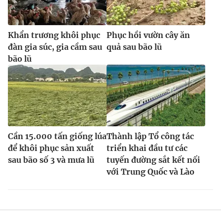
Khẩn trương khôi phục
Phục hồi vườn cây ăn
đàn gia súc, gia cầm sau
quả sau bão lũ
bão lũ
Cần 15.000 tấn giống lúa
Thành lập Tổ công tác
để khôi phục sản xuất
triển khai đầu tư các
sau bão số 3 và mưa lũ
tuyến đường sắt kết nối
với Trung Quốc và Lào