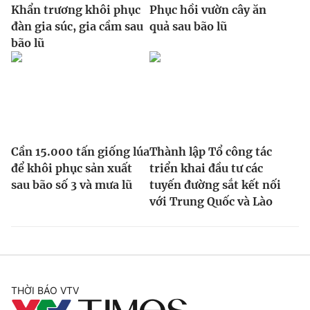
Khẩn trương khôi phục
Phục hồi vườn cây ăn
đàn gia súc, gia cầm sau
quả sau bão lũ
bão lũ
Cần 15.000 tấn giống lúa
Thành lập Tổ công tác
để khôi phục sản xuất
triển khai đầu tư các
sau bão số 3 và mưa lũ
tuyến đường sắt kết nối
với Trung Quốc và Lào
THỜI BÁO VTV