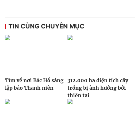
TIN CÙNG CHUYÊN MỤC
Tìm về nơi Bác Hồ sáng
312.000 ha diện tích cây
lập báo Thanh niên
trồng bị ảnh hưởng bởi
thiên tai