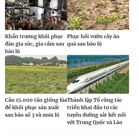
Khẩn trương khôi phục
Phục hồi vườn cây ăn
đàn gia súc, gia cầm sau
quả sau bão lũ
bão lũ
Cần 15.000 tấn giống lúa
Thành lập Tổ công tác
để khôi phục sản xuất
triển khai đầu tư các
sau bão số 3 và mưa lũ
tuyến đường sắt kết nối
với Trung Quốc và Lào