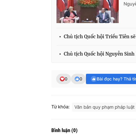
Nguyễ
Chủ tịch Quốc hội Triều Tiên sẽ
Chủ tịch Quốc hội Nguyễn Sinh
0
0
Bài đọc hay? Thả t
Từ khóa:
Văn bản quy phạm pháp luật
Bình luận
(
0
)