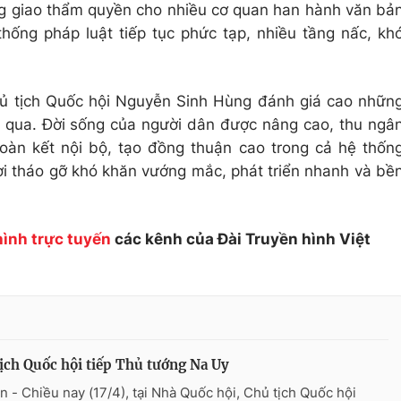
ạng giao thẩm quyền cho nhiều cơ quan han hành văn bả
ống pháp luật tiếp tục phức tạp, nhiều tầng nấc, kh
Chủ tịch Quốc hội Nguyễn Sinh Hùng đánh giá cao nhữn
 qua. Đời sống của người dân được nâng cao, thu ngâ
oàn kết nội bộ, tạo đồng thuận cao trong cả hệ thốn
hời tháo gỡ khó khăn vướng mắc, phát triển nhanh và bề
hình trực tuyến
các kênh của Đài Truyền hình Việt
ịch Quốc hội tiếp Thủ tướng Na Uy
n - Chiều nay (17/4), tại Nhà Quốc hội, Chủ tịch Quốc hội