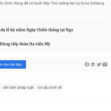
n Sinh Hùng đã có buổi tiếp Thủ tướng Na Uy Erna Solberg.
 dự lễ kỷ niệm Ngày Chiến thắng tại Nga
 Hùng tiếp đoàn Hạ viện Mỹ
im cho bài đọc
văn bản pháp luật
cơ cấu kinh tế