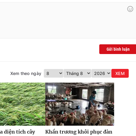
Gửi bình luận
Xem theo ngày
XEM
a diện tích cây
Khẩn trương khôi phục đàn