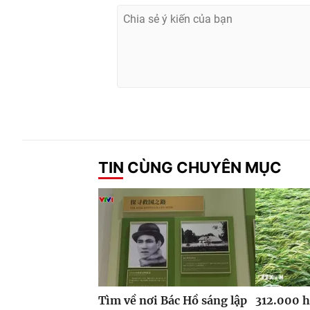
TIN CÙNG CHUYÊN MỤC
Tìm về nơi Bác Hồ sáng lập
312.000 h