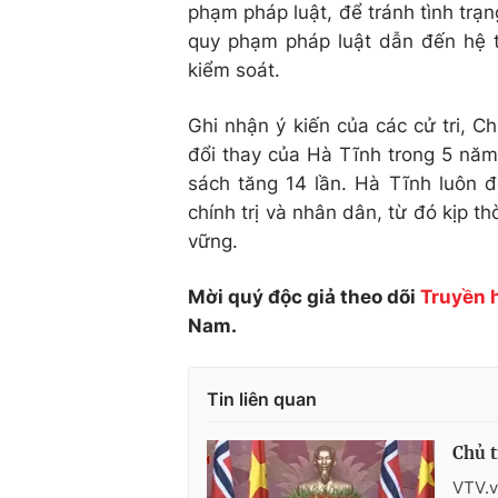
phạm pháp luật, để tránh tình tr
quy phạm pháp luật dẫn đến hệ th
kiểm soát.
Ghi nhận ý kiến của các cử tri, 
đổi thay của Hà Tĩnh trong 5 năm
sách tăng 14 lần. Hà Tĩnh luôn đ
chính trị và nhân dân, từ đó kịp t
vững.
Mời quý độc giả theo dõi
Truyền 
Nam.
Tin liên quan
Chủ t
VTV.v