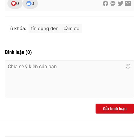
0
0
Từ khóa:
tín dụng đen
cầm đồ
Bình luận
(
0
)
Gửi bình luận