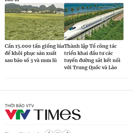
Cần 15.000 tấn giống lúa
Thành lập Tổ công tác
để khôi phục sản xuất
triển khai đầu tư các
sau bão số 3 và mưa lũ
tuyến đường sắt kết nối
với Trung Quốc và Lào
THỜI BÁO VTV