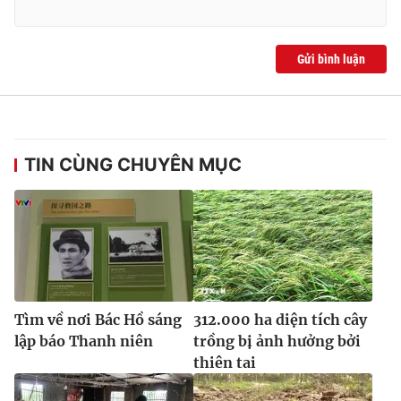
Gửi bình luận
TIN CÙNG CHUYÊN MỤC
Tìm về nơi Bác Hồ sáng
312.000 ha diện tích cây
lập báo Thanh niên
trồng bị ảnh hưởng bởi
thiên tai