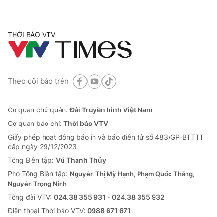
THỜI BÁO VTV
Theo dõi báo trên
Cơ quan chủ quản:
Đài Truyền hình Việt Nam
Cơ quan báo chí:
Thời báo VTV
Giấy phép hoạt động báo in và báo điện tử số 483/GP-BTTTT
cấp ngày 29/12/2023
Tổng Biên tập:
Vũ Thanh Thủy
Phó Tổng Biên tập:
Nguyễn Thị Mỹ Hạnh, Phạm Quốc Thắng,
Nguyễn Trọng Ninh
Tổng đài VTV:
024.38 355 931 - 024.38 355 932
Ðiện thoại Thời báo VTV:
0988 671 671