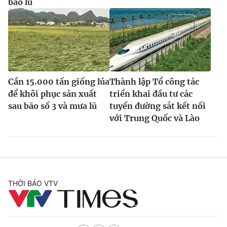
bão lũ
Cần 15.000 tấn giống lúa
Thành lập Tổ công tác
để khôi phục sản xuất
triển khai đầu tư các
sau bão số 3 và mưa lũ
tuyến đường sắt kết nối
với Trung Quốc và Lào
THỜI BÁO VTV