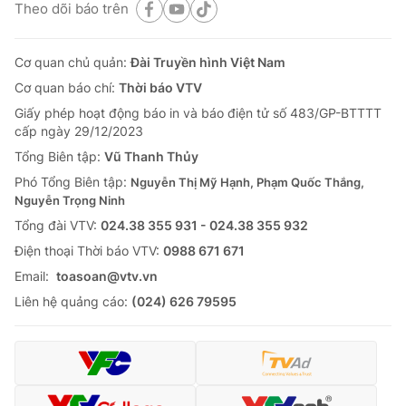
Theo dõi báo trên
Cơ quan chủ quản:
Đài Truyền hình Việt Nam
Cơ quan báo chí:
Thời báo VTV
Giấy phép hoạt động báo in và báo điện tử số 483/GP-BTTTT
cấp ngày 29/12/2023
Tổng Biên tập:
Vũ Thanh Thủy
Phó Tổng Biên tập:
Nguyễn Thị Mỹ Hạnh, Phạm Quốc Thắng,
Nguyễn Trọng Ninh
Tổng đài VTV:
024.38 355 931 - 024.38 355 932
Ðiện thoại Thời báo VTV:
0988 671 671
Email:
toasoan@vtv.vn
Liên hệ quảng cáo:
(024) 626 79595