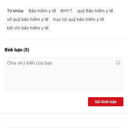
Từ khóa:
Bảo hiểm y tế
BHYT
quỹ Bảo hiểm y tế
vỡ quỹ bảo hiểm y tế
trục lợi quỹ bảo hiểm y tế
bội chi bảo hiểm y tế
Bình luận
(
0
)
Gửi bình luận