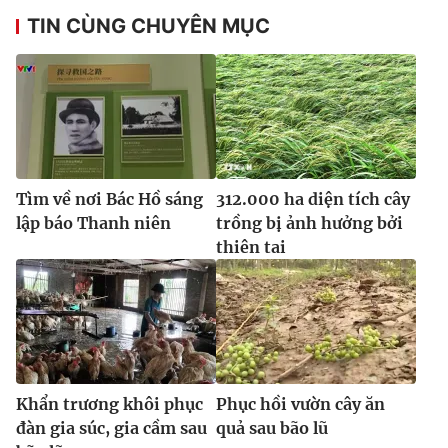
TIN CÙNG CHUYÊN MỤC
Tìm về nơi Bác Hồ sáng
312.000 ha diện tích cây
lập báo Thanh niên
trồng bị ảnh hưởng bởi
thiên tai
Khẩn trương khôi phục
Phục hồi vườn cây ăn
đàn gia súc, gia cầm sau
quả sau bão lũ