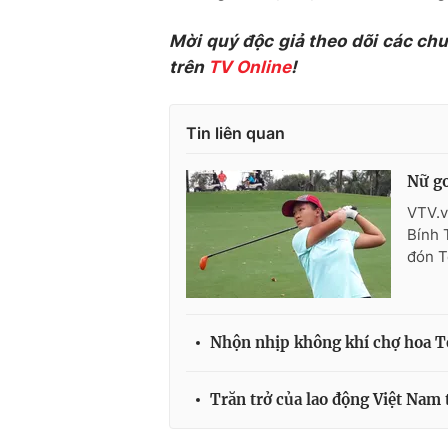
Mời quý độc giả theo dõi các ch
trên
TV Online
!
Tin liên quan
Nữ go
VTV.v
Bính 
đón T
Nhộn nhịp không khí chợ hoa Tế
Trăn trở của lao động Việt Nam 