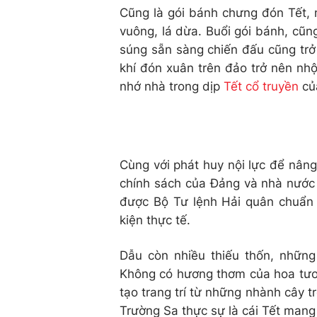
Cũng là gói bánh chưng đón Tết,
vuông, lá dừa. Buổi gói bánh, cũng
súng sẵn sàng chiến đấu cũng trở 
khí đón xuân trên đảo trở nên nhộ
nhớ nhà trong dịp
Tết cổ truyền
củ
Cùng với phát huy nội lực để nâng
chính sách của Đảng và nhà nước 
được Bộ Tư lệnh Hải quân chuẩn 
kiện thực tế.
Dẫu còn nhiều thiếu thốn, những
Không có hương thơm của hoa tươ
tạo trang trí từ những nhành cây 
Trường Sa thực sự là cái Tết mang 