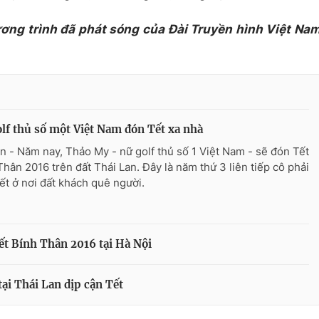
ương trình đã phát sóng của Đài Truyền hình Việt Na
lf thủ số một Việt Nam đón Tết xa nhà
n - Năm nay, Thảo My - nữ golf thủ số 1 Việt Nam - sẽ đón Tết
Thân 2016 trên đất Thái Lan. Đây là năm thứ 3 liên tiếp cô phải
ết ở nơi đất khách quê người.
t Bính Thân 2016 tại Hà Nội
tại Thái Lan dịp cận Tết