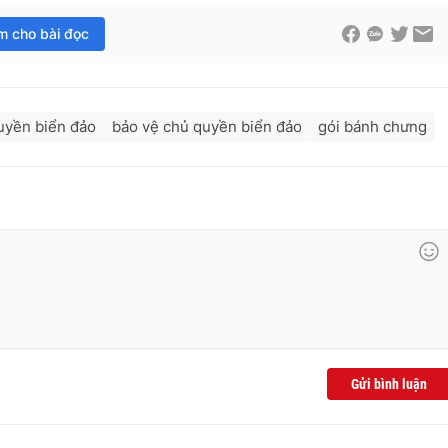
im cho bài đọc
uyền biển đảo
bảo vệ chủ quyền biển đảo
gói bánh chưng
Gửi bình luận