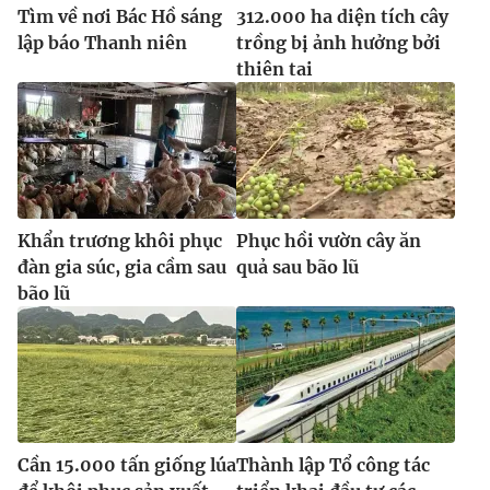
Tìm về nơi Bác Hồ sáng
312.000 ha diện tích cây
lập báo Thanh niên
trồng bị ảnh hưởng bởi
thiên tai
Khẩn trương khôi phục
Phục hồi vườn cây ăn
đàn gia súc, gia cầm sau
quả sau bão lũ
bão lũ
Cần 15.000 tấn giống lúa
Thành lập Tổ công tác