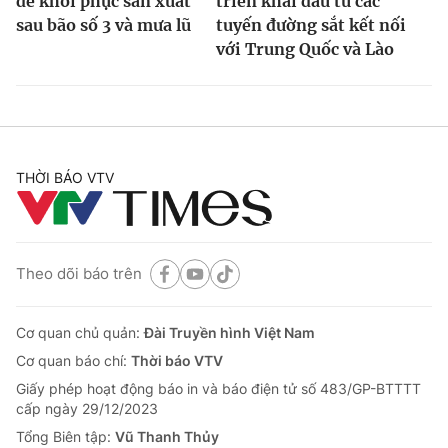
để khôi phục sản xuất
triển khai đầu tư các
sau bão số 3 và mưa lũ
tuyến đường sắt kết nối
với Trung Quốc và Lào
THỜI BÁO VTV
Theo dõi báo trên
Cơ quan chủ quản:
Đài Truyền hình Việt Nam
Cơ quan báo chí:
Thời báo VTV
Giấy phép hoạt động báo in và báo điện tử số 483/GP-BTTTT
cấp ngày 29/12/2023
Tổng Biên tập:
Vũ Thanh Thủy