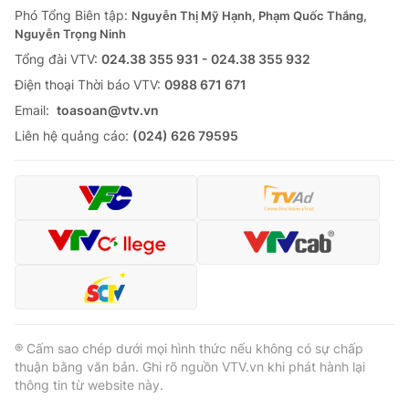
Phó Tổng Biên tập:
Nguyễn Thị Mỹ Hạnh, Phạm Quốc Thắng,
Nguyễn Trọng Ninh
Tổng đài VTV:
024.38 355 931 - 024.38 355 932
Ðiện thoại Thời báo VTV:
0988 671 671
Email:
toasoan@vtv.vn
Liên hệ quảng cáo:
(024) 626 79595
® Cấm sao chép dưới mọi hình thức nếu không có sự chấp
thuận bằng văn bản. Ghi rõ nguồn VTV.vn khi phát hành lại
thông tin từ website này.