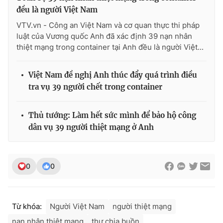
đều là người Việt Nam
VTV.vn - Công an Việt Nam và cơ quan thực thi pháp
luật của Vương quốc Anh đã xác định 39 nạn nhân
thiệt mạng trong container tại Anh đều là người Việt...
Việt Nam đề nghị Anh thúc đẩy quá trình điều
tra vụ 39 người chết trong container
Thủ tướng: Làm hết sức mình để bảo hộ công
dân vụ 39 người thiệt mạng ở Anh
0
0
Từ khóa:
Người Việt Nam
người thiệt mạng
nạn nhân thiệt mạng
thư chia buồn