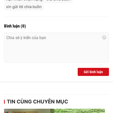
xin gửi lời chia buồn
Bình luận
(
0
)
Gửi bình luận
TIN CÙNG CHUYÊN MỤC