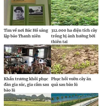
Tìm về nơi Bác Hồ sáng
312.000 ha diện tích cây
lập báo Thanh niên
trồng bị ảnh hưởng bởi
thiên tai
Khẩn trương khôi phục
Phục hồi vườn cây ăn
đàn gia súc, gia cầm sau
quả sau bão lũ
bão lũ