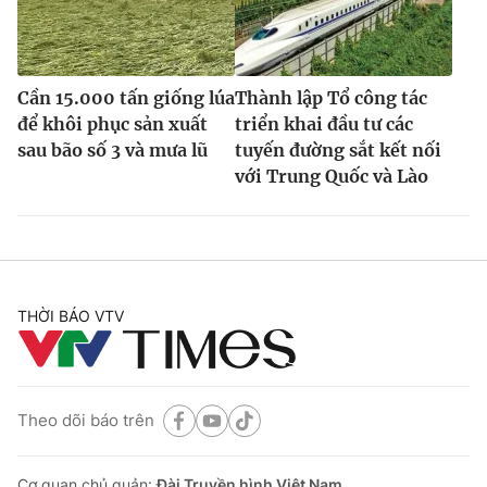
Cần 15.000 tấn giống lúa
Thành lập Tổ công tác
để khôi phục sản xuất
triển khai đầu tư các
sau bão số 3 và mưa lũ
tuyến đường sắt kết nối
với Trung Quốc và Lào
THỜI BÁO VTV
Theo dõi báo trên
Cơ quan chủ quản:
Đài Truyền hình Việt Nam