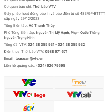
Cơ quan báo chí:
Thời báo VTV
Giấy phép hoạt động báo in và báo điện tử số 483/GP-BTTTT
cấp ngày 29/12/2023
Tổng Biên tập:
Vũ Thanh Thủy
Phó Tổng Biên tập:
Nguyễn Thị Mỹ Hạnh, Phạm Quốc Thắng,
Nguyễn Trọng Ninh
Tổng đài VTV:
024.38 355 931 - 024.38 355 932
Ðiện thoại Thời báo VTV:
0988 671 671
Email:
toasoan@vtv.vn
Liên hệ quảng cáo:
(024) 626 79595