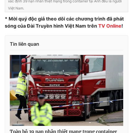
xác định 39 nạn nhân thiệt mạng trong container tại Anh đều là người
Việt Nam.
* Mời quý độc giả theo dõi các chương trình đã phát
sóng của Đài Truyền hình Việt Nam trên
TV Online
!
Tin liên quan
Toàn bộ 39 nạn nhân thiệt mạng trong container